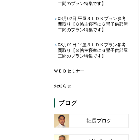
二間のプラン特集です】
08月02日
平屋３ＬＤＫプラン参考
間取り【８帖主寝室に６畳子供部屋
二間のプラン特集です】
08月01日
平屋３ＬＤＫプラン参考
間取り【８帖主寝室に６畳子供部屋
二間のプラン特集です】
ＷＥＢセミナー
お知らせ
ブログ
社長ブログ