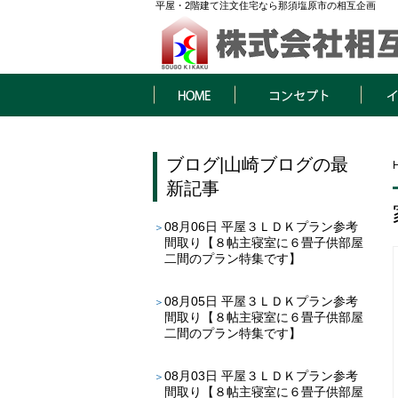
平屋・2階建て注文住宅なら那須塩原市の相互企画
HOME
コンセプト
イベン
ブログ
|
山崎ブログ
の最
新記事
08月06日
平屋３ＬＤＫプラン参考
間取り【８帖主寝室に６畳子供部屋
二間のプラン特集です】
08月05日
平屋３ＬＤＫプラン参考
間取り【８帖主寝室に６畳子供部屋
二間のプラン特集です】
08月03日
平屋３ＬＤＫプラン参考
間取り【８帖主寝室に６畳子供部屋