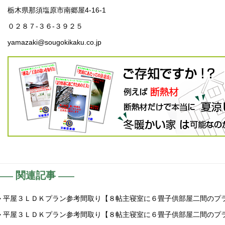
栃木県那須塩原市南郷屋4-16-1
０２８７-３６-３９２５
yamazaki@sougokikaku.co.jp
関連記事
> 平屋３ＬＤＫプラン参考間取り【８帖主寝室に６畳子供部屋二間のプ
> 平屋３ＬＤＫプラン参考間取り【８帖主寝室に６畳子供部屋二間のプ