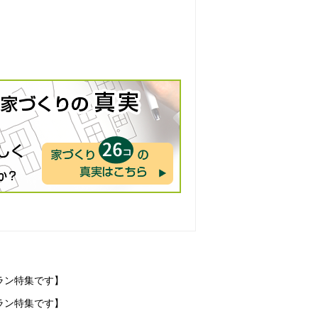
ラン特集です】
ラン特集です】