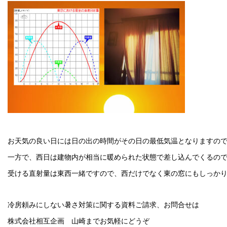
お天気の良い日には日の出の時間がその日の最低気温となりますの
一方で、西日は建物内が相当に暖められた状態で差し込んでくるの
受ける直射量は東西一緒ですので、西だけでなく東の窓にもしっか
冷房頼みにしない暑さ対策に関する資料ご請求、お問合せは
株式会社相互企画 山崎までお気軽にどうぞ