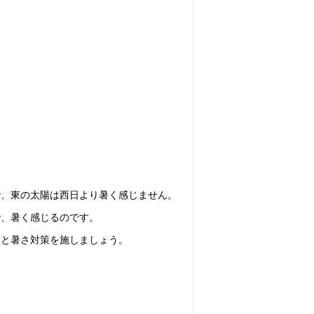
で、東の太陽は西日より暑く感じません。
で、暑く感じるのです。
りと暑さ対策を施しましょう。