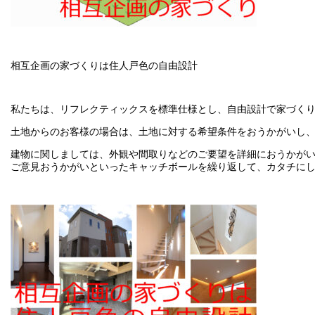
相互企画の家づくりは住人戸色の自由設計
私たちは、リフレクティックスを標準仕様とし、自由設計で家づく
土地からのお客様の場合は、土地に対する希望条件をおうかがいし
建物に関しましては、外観や間取りなどのご要望を詳細におうかが
ご意見おうかがいといったキャッチボールを繰り返して、カタチに