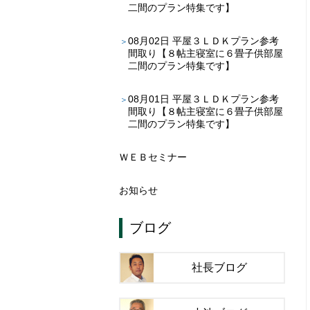
二間のプラン特集です】
08月02日
平屋３ＬＤＫプラン参考
間取り【８帖主寝室に６畳子供部屋
二間のプラン特集です】
08月01日
平屋３ＬＤＫプラン参考
間取り【８帖主寝室に６畳子供部屋
二間のプラン特集です】
ＷＥＢセミナー
お知らせ
ブログ
社長ブログ