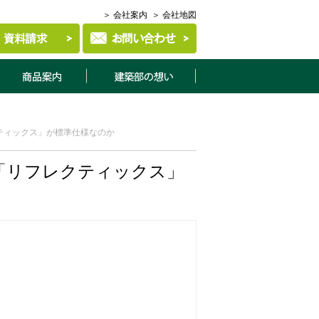
＞ 会社案内
＞ 会社地図
商品案内
建築部について
ティックス」が標準仕様なのか
「リフレクティックス」