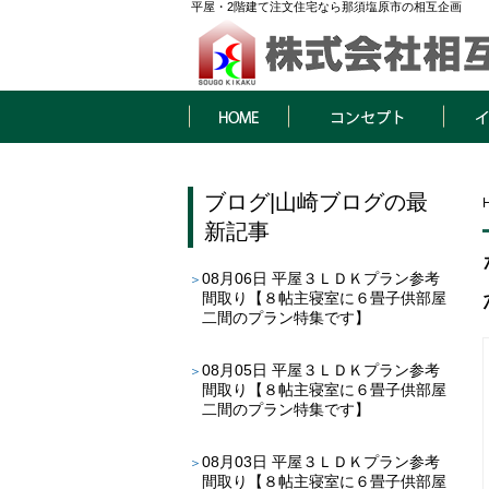
平屋・2階建て注文住宅なら那須塩原市の相互企画
HOME
コンセプト
イベン
ブログ
|
山崎ブログ
の最
新記事
08月06日
平屋３ＬＤＫプラン参考
間取り【８帖主寝室に６畳子供部屋
二間のプラン特集です】
08月05日
平屋３ＬＤＫプラン参考
間取り【８帖主寝室に６畳子供部屋
二間のプラン特集です】
08月03日
平屋３ＬＤＫプラン参考
間取り【８帖主寝室に６畳子供部屋