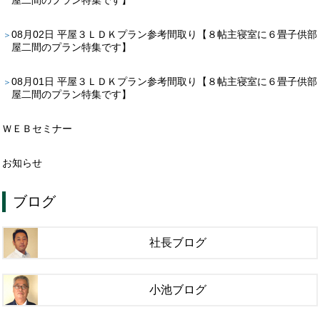
08月02日
平屋３ＬＤＫプラン参考間取り【８帖主寝室に６畳子供部
屋二間のプラン特集です】
08月01日
平屋３ＬＤＫプラン参考間取り【８帖主寝室に６畳子供部
屋二間のプラン特集です】
ＷＥＢセミナー
お知らせ
ブログ
社長ブログ
小池ブログ