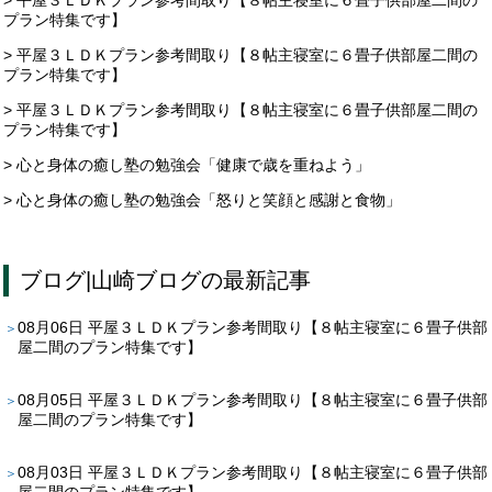
プラン特集です】
> 平屋３ＬＤＫプラン参考間取り【８帖主寝室に６畳子供部屋二間の
プラン特集です】
> 平屋３ＬＤＫプラン参考間取り【８帖主寝室に６畳子供部屋二間の
プラン特集です】
> 心と身体の癒し塾の勉強会「健康で歳を重ねよう」
> 心と身体の癒し塾の勉強会「怒りと笑顔と感謝と食物」
ブログ
|
山崎ブログ
の最新記事
08月06日
平屋３ＬＤＫプラン参考間取り【８帖主寝室に６畳子供部
屋二間のプラン特集です】
08月05日
平屋３ＬＤＫプラン参考間取り【８帖主寝室に６畳子供部
屋二間のプラン特集です】
08月03日
平屋３ＬＤＫプラン参考間取り【８帖主寝室に６畳子供部
屋二間のプラン特集です】