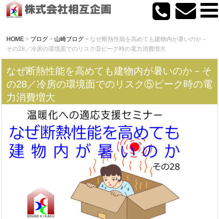
HOME
>
ブログ
>
山崎ブログ
>
なぜ断熱性能を高めても建物内が暑いのか－
その28／冷房の環境面でのリスク⑤ピーク時の電力消費増大
なぜ断熱性能を高めても建物内が暑いのか－そ
の28／冷房の環境面でのリスク⑤ピーク時の電
力消費増大