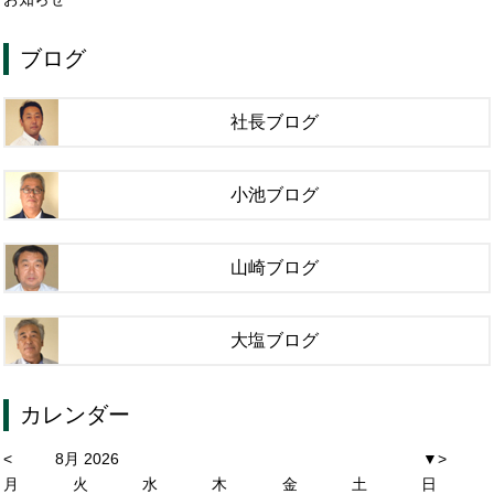
ブログ
社長ブログ
小池ブログ
山崎ブログ
大塩ブログ
カレンダー
<
8月 2026
▼
>
月
火
水
木
金
土
日