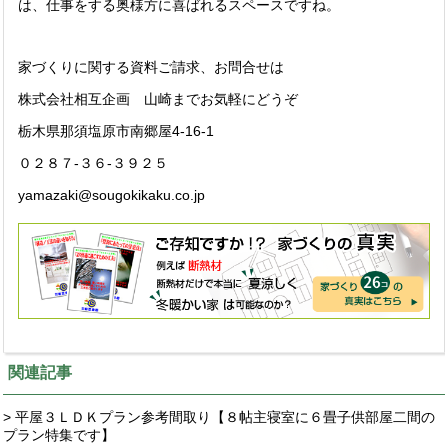
は、仕事をする奥様方に喜ばれるスペースですね。
家づくりに関する資料ご請求、お問合せは
株式会社相互企画 山崎までお気軽にどうぞ
栃木県那須塩原市南郷屋4-16-1
０２８７-３６-３９２５
yamazaki@sougokikaku.co.jp
関連記事
> 平屋３ＬＤＫプラン参考間取り【８帖主寝室に６畳子供部屋二間の
プラン特集です】