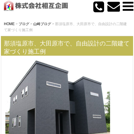
HOME
>
ブログ
>
山崎ブログ
>
那須塩原市、大田原市で、自由設計の二階建
て家づくり施工例
那須塩原市、大田原市で、自由設計の二階建て
家づくり施工例