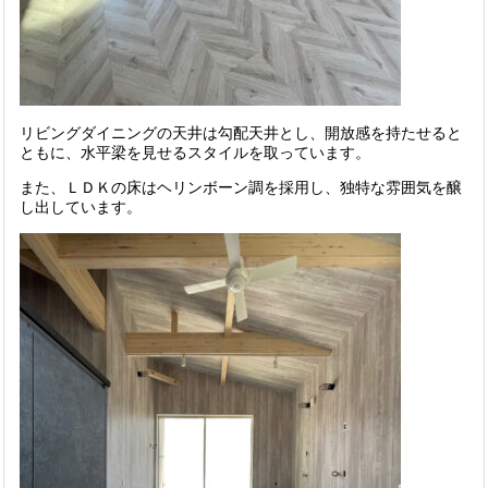
リビングダイニングの天井は勾配天井とし、開放感を持たせると
ともに、水平梁を見せるスタイルを取っています。
また、ＬＤＫの床はヘリンボーン調を採用し、独特な雰囲気を醸
し出しています。