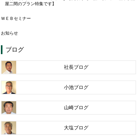
屋二間のプラン特集です】
ＷＥＢセミナー
お知らせ
ブログ
社長ブログ
小池ブログ
山崎ブログ
大塩ブログ