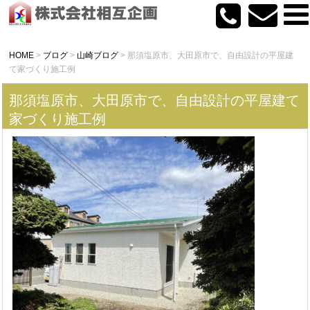
HOME
>
ブログ
>
山崎ブログ
>
那須塩原市、大田原市で、自由設計の平屋建
て家づくり施工例
那須塩原市、大田原市で、自由設計の平屋建て
家づくり施工例