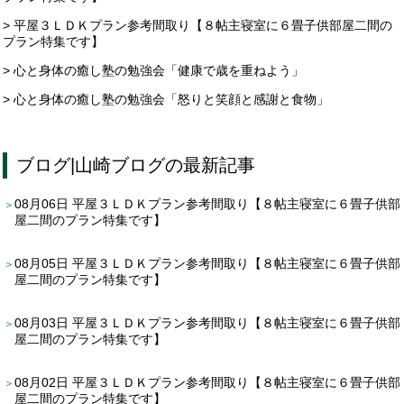
> 平屋３ＬＤＫプラン参考間取り【８帖主寝室に６畳子供部屋二間の
プラン特集です】
> 心と身体の癒し塾の勉強会「健康で歳を重ねよう」
> 心と身体の癒し塾の勉強会「怒りと笑顔と感謝と食物」
ブログ
|
山崎ブログ
の最新記事
08月06日
平屋３ＬＤＫプラン参考間取り【８帖主寝室に６畳子供部
屋二間のプラン特集です】
08月05日
平屋３ＬＤＫプラン参考間取り【８帖主寝室に６畳子供部
屋二間のプラン特集です】
08月03日
平屋３ＬＤＫプラン参考間取り【８帖主寝室に６畳子供部
屋二間のプラン特集です】
08月02日
平屋３ＬＤＫプラン参考間取り【８帖主寝室に６畳子供部
屋二間のプラン特集です】