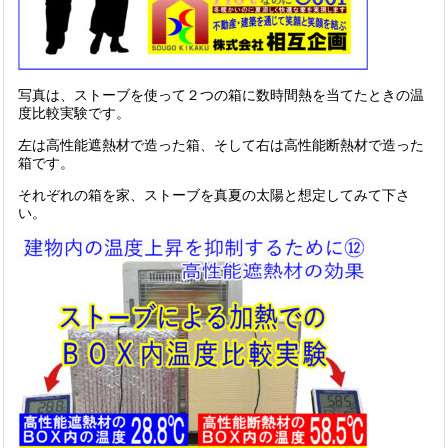
写真は、ストーブを使って２つの箱に数時間熱を当てたときの温
度比較実験です。
左は高性能遮熱材で造った箱、そして右は高性能断熱材で造った
箱です。
それぞれの箱を家、ストーブを真夏の太陽と想定してみて下さ
い。