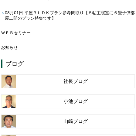
08月01日
平屋３ＬＤＫプラン参考間取り【８帖主寝室に６畳子供部
屋二間のプラン特集です】
ＷＥＢセミナー
お知らせ
ブログ
社長ブログ
小池ブログ
山崎ブログ