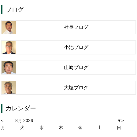
ブログ
社長ブログ
小池ブログ
山崎ブログ
大塩ブログ
カレンダー
<
8月 2026
▼
>
月
火
水
木
金
土
日