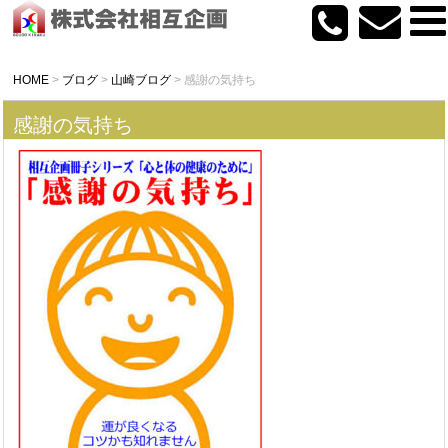
HOME
>
ブログ
>
山崎ブログ
>
感謝の気持ち
感謝の気持ち