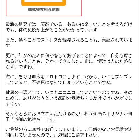
最新の研究では、笑顔でいる、あるいは楽しいことを考えるだけ
でも、体の免疫が上がることがわかっています
また、笑うことでストレスが軽減されることも、実証されていま
す。
更に、誰かのために何かをしてあげることによって、自分も癒さ
れるということも、分かってきました。正に「情けは人のためな
らず」ですね。
逆に、怒りは血液をドロドロにします。だから、いつもプンプン
していると、不健康になってしまうということですね。
健康の一環として、いつもニコニコしていたいものですね。その
ために、ありがとうという感謝の気持ちを心がけてはいかがでし
ょうか。
そんなときにお役立ていただけるのが、相互企画のオリジナル冊
子「感謝の気持ち」です。
ご希望の方に無料でお送りしています。ご了解のないお電話や訪
問はしていませんので、お気軽にご請求下さい。