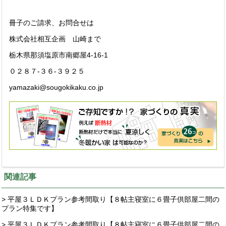
冊子のご請求、お問合せは
株式会社相互企画 山崎まで
栃木県那須塩原市南郷屋4-16-1
０２８７-３６-３９２５
yamazaki@sougokikaku.co.jp
関連記事
> 平屋３ＬＤＫプラン参考間取り【８帖主寝室に６畳子供部屋二間の
プラン特集です】
> 平屋３ＬＤＫプラン参考間取り【８帖主寝室に６畳子供部屋二間の