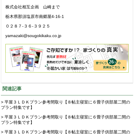
株式会社相互企画 山崎まで
栃木県那須塩原市南郷屋4-16-1
０２８７-３６-３９２５
yamazaki@sougokikaku.co.jp
関連記事
> 平屋３ＬＤＫプラン参考間取り【８帖主寝室に６畳子供部屋二間の
プラン特集です】
> 平屋３ＬＤＫプラン参考間取り【８帖主寝室に６畳子供部屋二間の
プラン特集です】
> 平屋３ＬＤＫプラン参考間取り【８帖主寝室に６畳子供部屋二間の