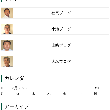
社長ブログ
小池ブログ
山崎ブログ
大塩ブログ
カレンダー
<
8月 2026
▼
>
月
火
水
木
金
土
日
アーカイブ