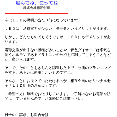
今はＬＥＤの照明が当たり前になっています。
ＬＥＤは、消費電力が少ない、長寿命というメリットがります。
しかし、どんなものでもそうですが、ＬＥＤにもデメリットがあ
ります。
電球交換が出来ない機種が多いことや、青色ダイオードは眠気を
誘うホルモンであるメラトニンの分泌を抑制してしまうことなど
が、挙げられます。
そこで、そのことをきちんと認識した上で、照明のプランニング
をする、あるいは使用したいものですね。
そんなことにお役立ていただけるのが、相互企画のオリジナル冊
子「ＬＥＤ照明の注意点」です。
ご希望の方に無料でお送りしています。ご了解のないお電話や訪
問はしていませんので、お気軽にご請求下さい。
冊子のご請求、お問合せは