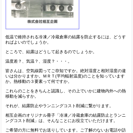
低温で維持される冷凍／冷蔵倉庫の結露を防止するには、どうす
ればよいのでしょうか。
ところで、結露はどうして起きるのでしょうか。
温度差？、気温？、湿度？・・・。
皆さんは、空気線図ってご存知ですか。絶対湿度と相対湿度の違
いは分かりますか。ＭＲＴ(平均輻射温度)のことを知っています
か。熱移動の３要素って何ですか。
これらのことをきちんと認識し、その上でいかに建物内外への熱
移動を減らすか。
それが、結露防止やランニングコスト削減に繋がります。
相互企画のオリジナル冊子「冷凍／冷蔵倉庫の結露防止とランニ
ングコスト削減」は、そんなことにお役立ていただけます。
ご希望の方に無料でお送りしています。ご了解のないお電話や訪