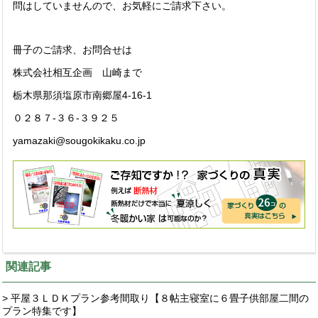
問はしていませんので、お気軽にご請求下さい。
冊子のご請求、お問合せは
株式会社相互企画 山崎まで
栃木県那須塩原市南郷屋4-16-1
０２８７-３６-３９２５
yamazaki@sougokikaku.co.jp
関連記事
> 平屋３ＬＤＫプラン参考間取り【８帖主寝室に６畳子供部屋二間の
プラン特集です】