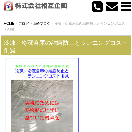
HOME
>
ブログ
>
山崎ブログ
>
冷凍／冷蔵倉庫の結露防止とランニングコス
ト削減
冷凍／冷蔵倉庫の結露防止とランニングコスト
削減