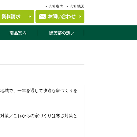
＞ 会社案内
＞ 会社地図
商品案内
建築部について
な地域で、一年を通して快適な家づくりを
さ対策／これからの家づくりは寒さ対策と