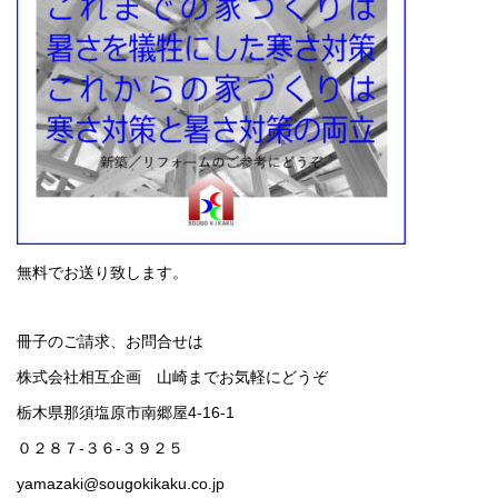
無料でお送り致します。
冊子のご請求、お問合せは
株式会社相互企画 山崎までお気軽にどうぞ
栃木県那須塩原市南郷屋4-16-1
０２８７-３６-３９２５
yamazaki@sougokikaku.co.jp