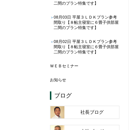
二間のプラン特集です】
08月03日
平屋３ＬＤＫプラン参考
間取り【８帖主寝室に６畳子供部屋
二間のプラン特集です】
08月02日
平屋３ＬＤＫプラン参考
間取り【８帖主寝室に６畳子供部屋
二間のプラン特集です】
ＷＥＢセミナー
お知らせ
ブログ
社長ブログ