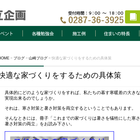
ト
各種勉強会
施工例
住まいの特長
HOME
>
ブログ
>
山崎ブログ
>
快適な家づくりをするための具体策
快適な家づくりをするための具体策
具体的にどのような家づくりをすれば、私たちの暮す寒暖差の大き
実現出来るのでしょうか。
それは、寒さ対策と暑さ対策を両立するということでもあります。
そんなときには、冊子「これまでの家づくりは暑さを犠牲にした寒
暑さ対策の両立」をお読み下さい。