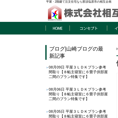
平屋・2階建て注文住宅なら那須塩原市の相互企画
HOME
コンセプト
イベン
ブログ
|
山崎ブログ
の最
新記事
08月09日
平屋３ＬＤＫプラン参考
間取り【８帖主寝室に６畳子供部屋
二間のプラン特集です】
08月06日
平屋３ＬＤＫプラン参考
間取り【８帖主寝室に６畳子供部屋
二間のプラン特集です】
08月05日
平屋３ＬＤＫプラン参考
間取り【８帖主寝室に６畳子供部屋