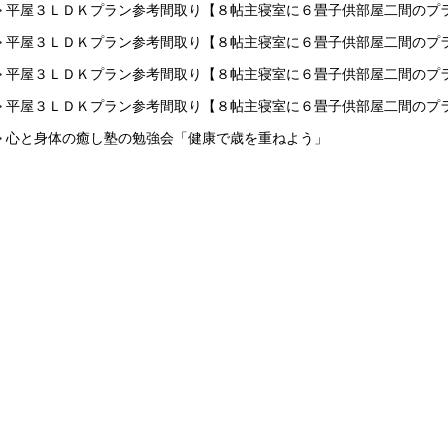
> 平屋３ＬＤＫプラン参考間取り【８帖主寝室に６畳子供部屋二間のプ
> 平屋３ＬＤＫプラン参考間取り【８帖主寝室に６畳子供部屋二間のプ
> 平屋３ＬＤＫプラン参考間取り【８帖主寝室に６畳子供部屋二間のプ
> 平屋３ＬＤＫプラン参考間取り【８帖主寝室に６畳子供部屋二間のプ
> 心と身体の癒し塾の勉強会「健康で歳を重ねよう」