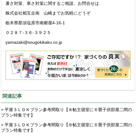
暑さ対策、寒さ対策に関するご相談、お問合せは
株式会社相互企画 山崎までお気軽にどうぞ
栃木県那須塩原市南郷屋4-16-1
０２８７-３６-３９２５
yamazaki@sougokikaku.co.jp
関連記事
> 平屋３ＬＤＫプラン参考間取り【８帖主寝室に６畳子供部屋二間の
プラン特集です】
> 平屋３ＬＤＫプラン参考間取り【８帖主寝室に６畳子供部屋二間の
プラン特集です】