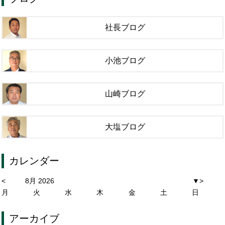
社長ブログ
小池ブログ
山崎ブログ
大塩ブログ
カレンダー
<
8月 2026
▼
>
月
火
水
木
金
土
日
アーカイブ