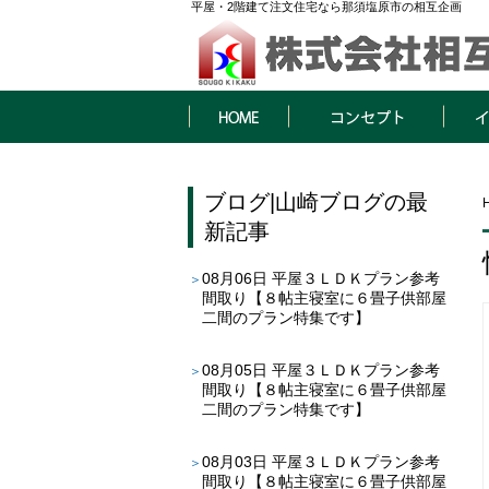
平屋・2階建て注文住宅なら那須塩原市の相互企画
HOME
コンセプト
イベン
ブログ
|
山崎ブログ
の最
新記事
08月06日
平屋３ＬＤＫプラン参考
間取り【８帖主寝室に６畳子供部屋
二間のプラン特集です】
08月05日
平屋３ＬＤＫプラン参考
間取り【８帖主寝室に６畳子供部屋
二間のプラン特集です】
08月03日
平屋３ＬＤＫプラン参考
間取り【８帖主寝室に６畳子供部屋