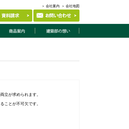
＞ 会社案内
＞ 会社地図
商品案内
建築部について
の両立が求められます。
することが不可欠です。