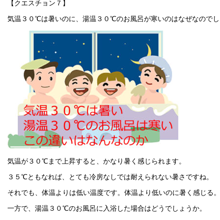
【クエスチョン７】
気温３０℃は暑いのに、湯温３０℃のお風呂が寒いのはなぜなのでし
気温が３０℃まで上昇すると、かなり暑く感じられます。
３５℃ともなれば、とても冷房なしでは耐えられない暑さですね。
それでも、体温よりは低い温度です。体温より低いのに暑く感じる
一方で、湯温３０℃のお風呂に入浴した場合はどうでしょうか。