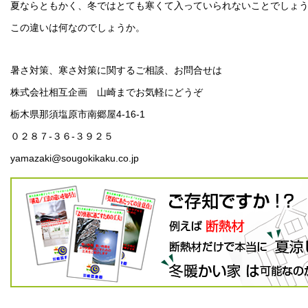
夏ならともかく、冬ではとても寒くて入っていられないことでしょ
この違いは何なのでしょうか。
暑さ対策、寒さ対策に関するご相談、お問合せは
株式会社相互企画 山崎までお気軽にどうぞ
栃木県那須塩原市南郷屋4-16-1
０２８７-３６-３９２５
yamazaki@sougokikaku.co.jp