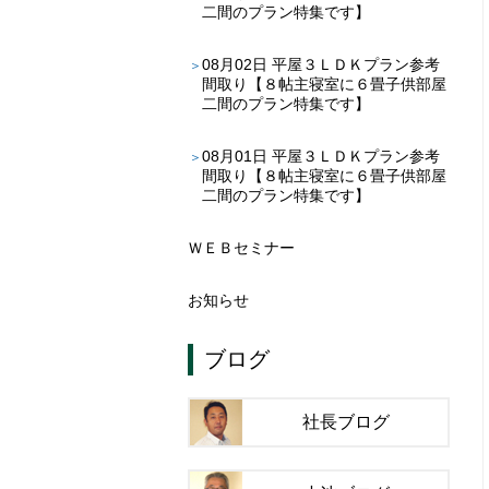
二間のプラン特集です】
08月02日
平屋３ＬＤＫプラン参考
間取り【８帖主寝室に６畳子供部屋
二間のプラン特集です】
08月01日
平屋３ＬＤＫプラン参考
間取り【８帖主寝室に６畳子供部屋
二間のプラン特集です】
ＷＥＢセミナー
お知らせ
ブログ
社長ブログ