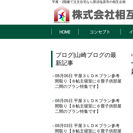
平屋・2階建て注文住宅なら那須塩原市の相互企画
HOME
コンセプト
イベン
ブログ
|
山崎ブログ
の最
新記事
08月06日
平屋３ＬＤＫプラン参考
間取り【８帖主寝室に６畳子供部屋
二間のプラン特集です】
08月05日
平屋３ＬＤＫプラン参考
間取り【８帖主寝室に６畳子供部屋
二間のプラン特集です】
08月03日
平屋３ＬＤＫプラン参考
間取り【８帖主寝室に６畳子供部屋