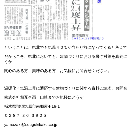
ということは、県北でも気温４０℃が当たり前になってくると考え
だからこそ、県北においても、建物づくりにおける暑さ対策を真剣
うか。
関心のある方、興味のある方、お気軽にお問合せください。
温暖化／気温上昇に適応する建物づくりに関する資料ご請求、お問
株式会社相互企画 山崎までお気軽にどうぞ
栃木県那須塩原市南郷屋4-16-1
０２８７-３６-３９２５
yamazaki@sougokikaku.co.jp