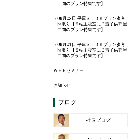
二間のプラン特集です】
08月02日
平屋３ＬＤＫプラン参考
間取り【８帖主寝室に６畳子供部屋
二間のプラン特集です】
08月01日
平屋３ＬＤＫプラン参考
間取り【８帖主寝室に６畳子供部屋
二間のプラン特集です】
ＷＥＢセミナー
お知らせ
ブログ
社長ブログ