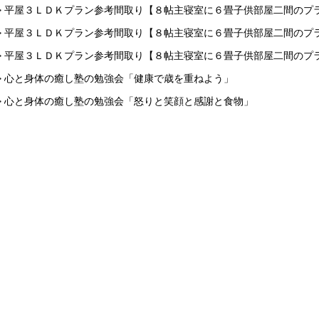
> 平屋３ＬＤＫプラン参考間取り【８帖主寝室に６畳子供部屋二間のプ
> 平屋３ＬＤＫプラン参考間取り【８帖主寝室に６畳子供部屋二間のプ
> 平屋３ＬＤＫプラン参考間取り【８帖主寝室に６畳子供部屋二間のプ
> 心と身体の癒し塾の勉強会「健康で歳を重ねよう」
> 心と身体の癒し塾の勉強会「怒りと笑顔と感謝と食物」