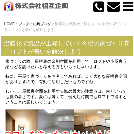
HOME
>
ブログ
>
山崎ブログ
>
温暖化で気温が上昇していく今後の家づくり
⑤／ロフトが暑いを解決しよう
温暖化で気温が上昇していく今後の家づくり⑤
／ロフトが暑いを解決しよう
家づくりの際、屋根裏の余剰空間を利用して、ロフトや小屋裏収
納などを設けたいと考える方もいらっしゃいます。
特に、平屋で家づくりをお考えであれば、より大きな屋根裏空間
がありますので、有効に活用したいものですね。
しかし、屋根裏空間を利用する際の最大の注意点は、何といって
も夏の暑さです。夏には暑くて、例え短時間でもロフトで過すと
いうことは厳しいでしょう。