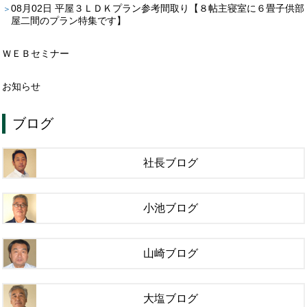
08月02日
平屋３ＬＤＫプラン参考間取り【８帖主寝室に６畳子供部
屋二間のプラン特集です】
ＷＥＢセミナー
お知らせ
ブログ
社長ブログ
小池ブログ
山崎ブログ
大塩ブログ