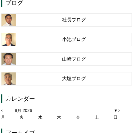
ブログ
社長ブログ
小池ブログ
山崎ブログ
大塩ブログ
カレンダー
<
8月 2026
▼
>
月
火
水
木
金
土
日
アーカイブ