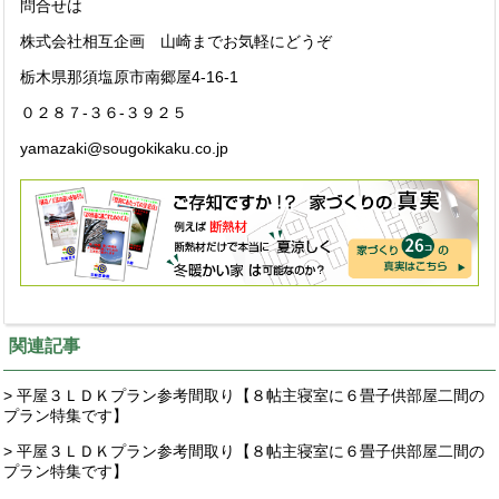
問合せは
株式会社相互企画 山崎までお気軽にどうぞ
栃木県那須塩原市南郷屋4-16-1
０２８７-３６-３９２５
yamazaki@sougokikaku.co.jp
関連記事
> 平屋３ＬＤＫプラン参考間取り【８帖主寝室に６畳子供部屋二間の
プラン特集です】
> 平屋３ＬＤＫプラン参考間取り【８帖主寝室に６畳子供部屋二間の
プラン特集です】