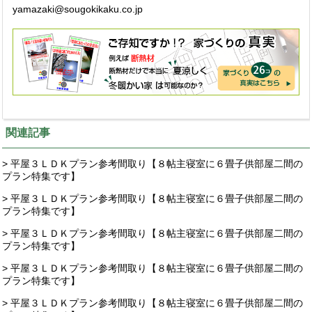
yamazaki@sougokikaku.co.jp
関連記事
> 平屋３ＬＤＫプラン参考間取り【８帖主寝室に６畳子供部屋二間の
プラン特集です】
> 平屋３ＬＤＫプラン参考間取り【８帖主寝室に６畳子供部屋二間の
プラン特集です】
> 平屋３ＬＤＫプラン参考間取り【８帖主寝室に６畳子供部屋二間の
プラン特集です】
> 平屋３ＬＤＫプラン参考間取り【８帖主寝室に６畳子供部屋二間の
プラン特集です】
> 平屋３ＬＤＫプラン参考間取り【８帖主寝室に６畳子供部屋二間の