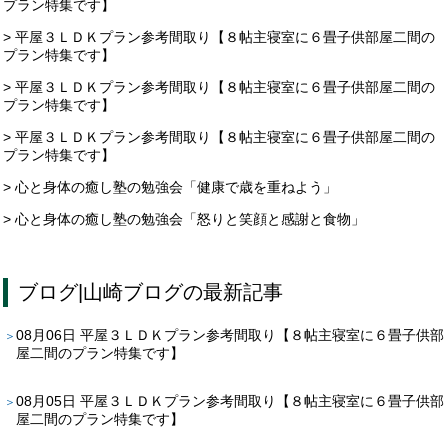
プラン特集です】
> 平屋３ＬＤＫプラン参考間取り【８帖主寝室に６畳子供部屋二間の
プラン特集です】
> 平屋３ＬＤＫプラン参考間取り【８帖主寝室に６畳子供部屋二間の
プラン特集です】
> 平屋３ＬＤＫプラン参考間取り【８帖主寝室に６畳子供部屋二間の
プラン特集です】
> 心と身体の癒し塾の勉強会「健康で歳を重ねよう」
> 心と身体の癒し塾の勉強会「怒りと笑顔と感謝と食物」
ブログ
|
山崎ブログ
の最新記事
08月06日
平屋３ＬＤＫプラン参考間取り【８帖主寝室に６畳子供部
屋二間のプラン特集です】
08月05日
平屋３ＬＤＫプラン参考間取り【８帖主寝室に６畳子供部
屋二間のプラン特集です】