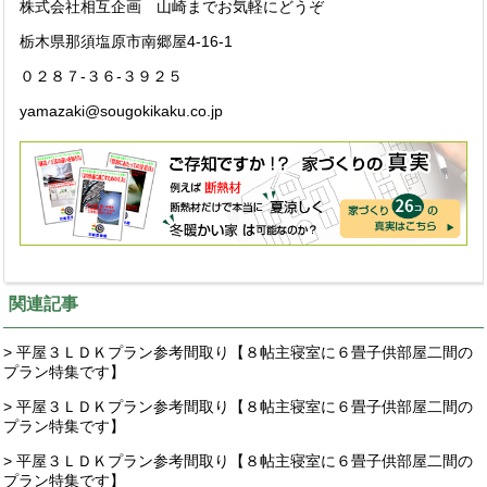
株式会社相互企画 山崎までお気軽にどうぞ
栃木県那須塩原市南郷屋4-16-1
０２８７-３６-３９２５
yamazaki@sougokikaku.co.jp
関連記事
> 平屋３ＬＤＫプラン参考間取り【８帖主寝室に６畳子供部屋二間の
プラン特集です】
> 平屋３ＬＤＫプラン参考間取り【８帖主寝室に６畳子供部屋二間の
プラン特集です】
> 平屋３ＬＤＫプラン参考間取り【８帖主寝室に６畳子供部屋二間の
プラン特集です】