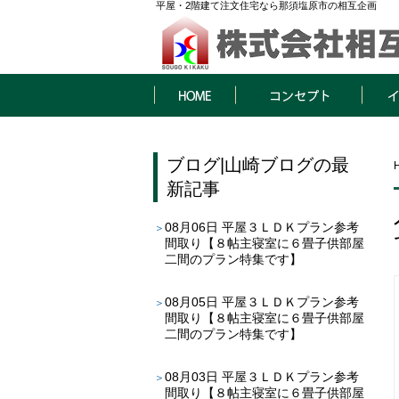
平屋・2階建て注文住宅なら那須塩原市の相互企画
HOME
コンセプト
イベン
ブログ
|
山崎ブログ
の最
新記事
08月06日
平屋３ＬＤＫプラン参考
間取り【８帖主寝室に６畳子供部屋
二間のプラン特集です】
08月05日
平屋３ＬＤＫプラン参考
間取り【８帖主寝室に６畳子供部屋
二間のプラン特集です】
08月03日
平屋３ＬＤＫプラン参考
間取り【８帖主寝室に６畳子供部屋