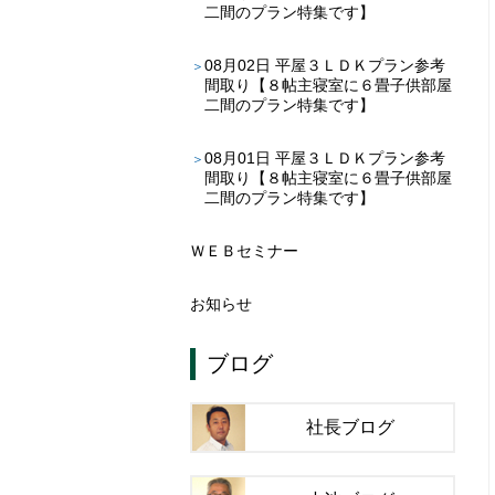
二間のプラン特集です】
08月02日
平屋３ＬＤＫプラン参考
間取り【８帖主寝室に６畳子供部屋
二間のプラン特集です】
08月01日
平屋３ＬＤＫプラン参考
間取り【８帖主寝室に６畳子供部屋
二間のプラン特集です】
ＷＥＢセミナー
お知らせ
ブログ
社長ブログ