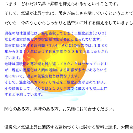
つまり、どれだけ気温上昇幅を抑えられるかということです。
そして、気温が上昇すれば、暑さが厳しさを増していくということ
だから、今のうちからしっかりと熱中症に対する備えをしていきま
関心のある方、興味のある方、お気軽にお問合せください。
温暖化／気温上昇に適応する建物づくりに関する資料ご請求、お問