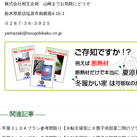
株式会社相互企画 山崎までお気軽にどうぞ
栃木県那須塩原市南郷屋4-16-1
０２８７-３６-３９２５
yamazaki@sougokikaku.co.jp
関連記事
> 平屋３ＬＤＫプラン参考間取り【８帖主寝室に６畳子供部屋二間のプ