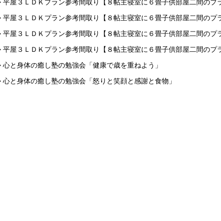
> 平屋３ＬＤＫプラン参考間取り【８帖主寝室に６畳子供部屋二間のプ
> 平屋３ＬＤＫプラン参考間取り【８帖主寝室に６畳子供部屋二間のプ
> 平屋３ＬＤＫプラン参考間取り【８帖主寝室に６畳子供部屋二間のプ
> 平屋３ＬＤＫプラン参考間取り【８帖主寝室に６畳子供部屋二間のプ
> 心と身体の癒し塾の勉強会「健康で歳を重ねよう」
> 心と身体の癒し塾の勉強会「怒りと笑顔と感謝と食物」