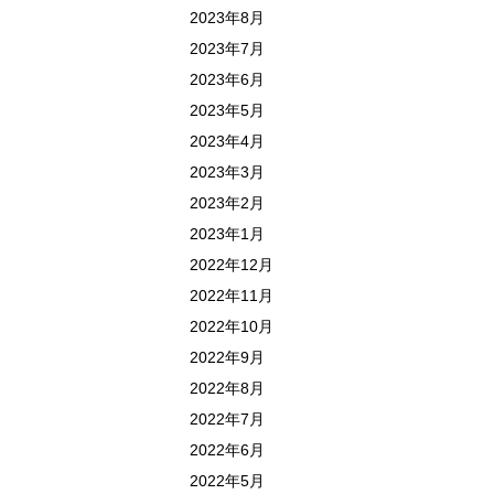
2023年8月
2023年7月
2023年6月
2023年5月
2023年4月
2023年3月
2023年2月
2023年1月
2022年12月
2022年11月
2022年10月
2022年9月
2022年8月
2022年7月
2022年6月
2022年5月