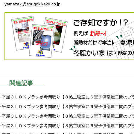
yamazaki@sougokikaku.co.jp
関連記事
> 平屋３ＬＤＫプラン参考間取り【８帖主寝室に６畳子供部屋二間のプ
> 平屋３ＬＤＫプラン参考間取り【８帖主寝室に６畳子供部屋二間のプ
> 平屋３ＬＤＫプラン参考間取り【８帖主寝室に６畳子供部屋二間のプ
> 平屋３ＬＤＫプラン参考間取り【８帖主寝室に６畳子供部屋二間のプ