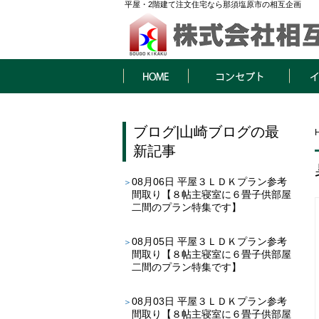
平屋・2階建て注文住宅なら那須塩原市の相互企画
HOME
コンセプト
イベン
ブログ
|
山崎ブログ
の最
新記事
08月06日
平屋３ＬＤＫプラン参考
間取り【８帖主寝室に６畳子供部屋
二間のプラン特集です】
08月05日
平屋３ＬＤＫプラン参考
間取り【８帖主寝室に６畳子供部屋
二間のプラン特集です】
08月03日
平屋３ＬＤＫプラン参考
間取り【８帖主寝室に６畳子供部屋