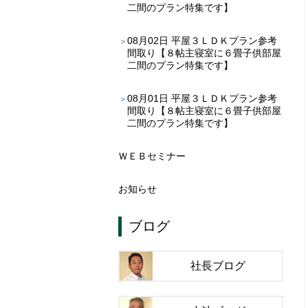
二間のプラン特集です】
08月02日
平屋３ＬＤＫプラン参考
間取り【８帖主寝室に６畳子供部屋
二間のプラン特集です】
08月01日
平屋３ＬＤＫプラン参考
間取り【８帖主寝室に６畳子供部屋
二間のプラン特集です】
ＷＥＢセミナー
お知らせ
ブログ
社長ブログ