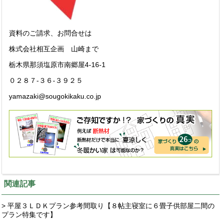
資料のご請求、お問合せは
株式会社相互企画 山崎まで
栃木県那須塩原市南郷屋4-16-1
０２８７-３６-３９２５
yamazaki@sougokikaku.co.jp
関連記事
> 平屋３ＬＤＫプラン参考間取り【８帖主寝室に６畳子供部屋二間の
プラン特集です】