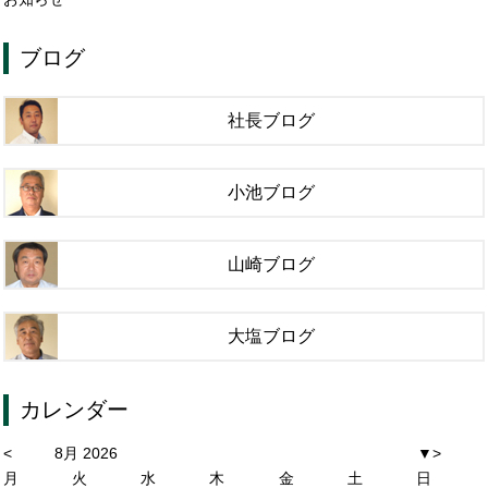
ブログ
社長ブログ
小池ブログ
山崎ブログ
大塩ブログ
カレンダー
<
8月 2026
▼
>
月
火
水
木
金
土
日