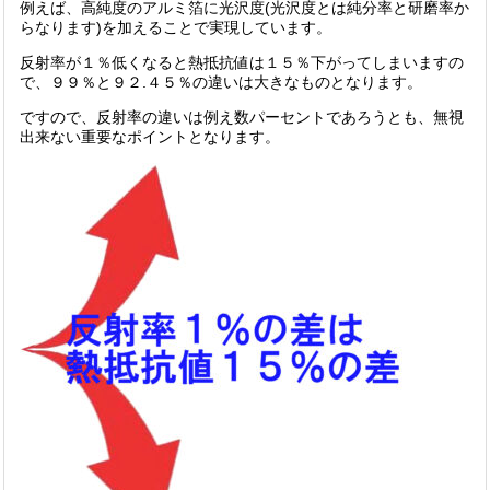
例えば、高純度のアルミ箔に光沢度(光沢度とは純分率と研磨率か
らなります)を加えることで実現しています。
反射率が１％低くなると熱抵抗値は１５％下がってしまいますの
で、９９％と９２.４５％の違いは大きなものとなります。
ですので、反射率の違いは例え数パーセントであろうとも、無視
出来ない重要なポイントとなります。