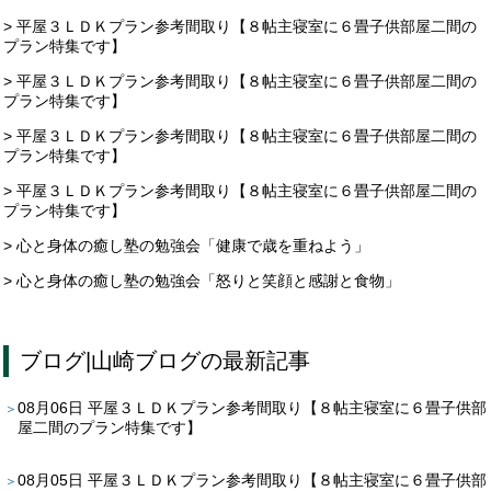
> 平屋３ＬＤＫプラン参考間取り【８帖主寝室に６畳子供部屋二間の
プラン特集です】
> 平屋３ＬＤＫプラン参考間取り【８帖主寝室に６畳子供部屋二間の
プラン特集です】
> 平屋３ＬＤＫプラン参考間取り【８帖主寝室に６畳子供部屋二間の
プラン特集です】
> 平屋３ＬＤＫプラン参考間取り【８帖主寝室に６畳子供部屋二間の
プラン特集です】
> 心と身体の癒し塾の勉強会「健康で歳を重ねよう」
> 心と身体の癒し塾の勉強会「怒りと笑顔と感謝と食物」
ブログ
|
山崎ブログ
の最新記事
08月06日
平屋３ＬＤＫプラン参考間取り【８帖主寝室に６畳子供部
屋二間のプラン特集です】
08月05日
平屋３ＬＤＫプラン参考間取り【８帖主寝室に６畳子供部