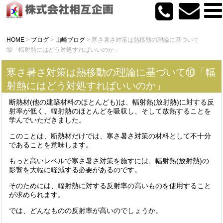
HOME
>
ブログ
>
山崎ブログ
>
寒さ暑さ対策は熱移動の理論に基づいて
⑩「輻射熱にはどう対処すればいいのか」
寒さ暑さ対策は熱移動の理論に基づいて⑩「輻
射熱にはどう対処すればいいのか」
断熱材(他の建築材料のほとんども)は、輻射熱(放射熱)に対する反
射率が低く、輻射熱のほとんどを吸収し、そして放熱することを
学んでいただきました。
このことは、断熱材だけでは、寒さ暑さ対策の材料として不十分
であることを意味します。
もっと高いレベルで寒さ暑さ対策を施すには、輻射熱(放射熱)の
影響を大幅に軽減する必要があるのです。
そのためには、輻射熱に対する反射率の高いものを使用すること
が求められます。
では、どんなものの反射率が高いのでしょうか。