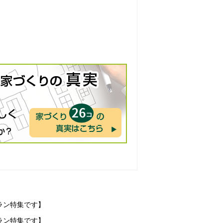
ラン特集です】
ラン特集です】