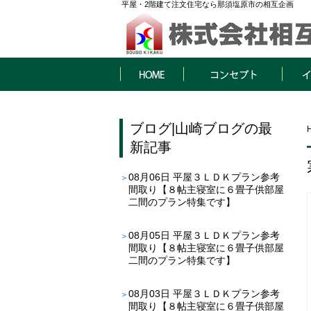
平屋・2階建て注文住宅なら那須塩原市の相互企画
HOME
コンセプト
イベン
ブログ
|
山崎ブログ
の最
新記事
08月06日
平屋３ＬＤＫプラン参考
間取り【８帖主寝室に６畳子供部屋
二間のプラン特集です】
08月05日
平屋３ＬＤＫプラン参考
間取り【８帖主寝室に６畳子供部屋
二間のプラン特集です】
08月03日
平屋３ＬＤＫプラン参考
間取り【８帖主寝室に６畳子供部屋