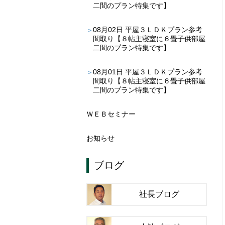
二間のプラン特集です】
08月02日
平屋３ＬＤＫプラン参考
間取り【８帖主寝室に６畳子供部屋
二間のプラン特集です】
08月01日
平屋３ＬＤＫプラン参考
間取り【８帖主寝室に６畳子供部屋
二間のプラン特集です】
ＷＥＢセミナー
お知らせ
ブログ
社長ブログ