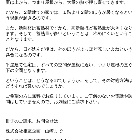
夏は上から、つまり屋根から、大量の熱が押し寄せてきます。
だから、２階建ての家では、１階より２階のほうが暑くなるとい
う現象が起きるのです。
また、断熱材は蓄熱材ですから、高断熱ほど蓄熱量が大きくなり
ます。そして、蓄熱量が多いということは、冷めにくいというこ
ととなります。
だから、日が沈んだ後は、外のほうがよっぽど涼しいよねという
具合になるのです。
平屋建て住宅は、すべての空間が屋根に近い、つまり屋根の直ぐ
下の空間となります。
ということは、どうなるのでしょうか。そして、その対処方法は
どうすれば良いのでしょうか。
ご希望の方に無料でお送りしています。ご了解のないお電話や訪
問はしていませんので、お気軽にご請求下さい。
冊子のご請求、お問合せは
株式会社相互企画 山崎まで