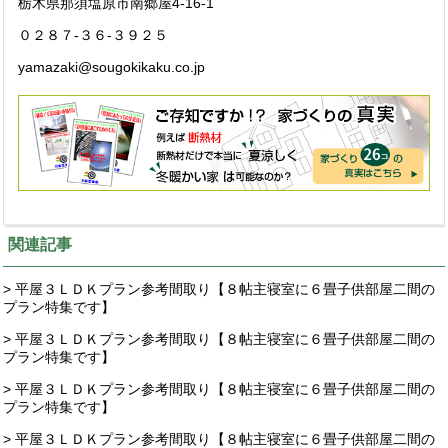
栃木県那須塩原市南郷屋4-16-1
０２８７-３６-３９２５
yamazaki@sougokikaku.co.jp
関連記事
> 平屋３ＬＤＫプラン参考間取り【８帖主寝室に６畳子供部屋二間の
プラン特集です】
> 平屋３ＬＤＫプラン参考間取り【８帖主寝室に６畳子供部屋二間の
プラン特集です】
> 平屋３ＬＤＫプラン参考間取り【８帖主寝室に６畳子供部屋二間の
プラン特集です】
> 平屋３ＬＤＫプラン参考間取り【８帖主寝室に６畳子供部屋二間の