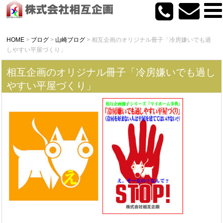
HOME
>
ブログ
>
山崎ブログ
>
相互企画のオリジナル冊子「冷房嫌いでも過
しやすい平屋づくり」
相互企画のオリジナル冊子「冷房嫌いでも過し
やすい平屋づくり」