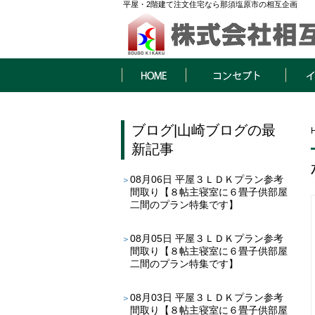
平屋・2階建て注文住宅なら那須塩原市の相互企画
HOME
コンセプト
イベン
ブログ
|
山崎ブログ
の最
新記事
08月06日
平屋３ＬＤＫプラン参考
間取り【８帖主寝室に６畳子供部屋
二間のプラン特集です】
08月05日
平屋３ＬＤＫプラン参考
間取り【８帖主寝室に６畳子供部屋
二間のプラン特集です】
08月03日
平屋３ＬＤＫプラン参考
間取り【８帖主寝室に６畳子供部屋