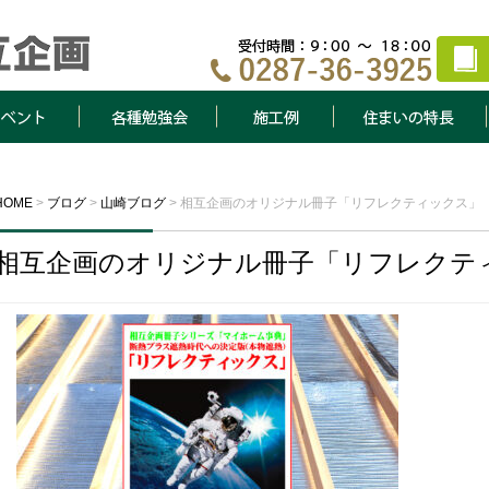
ト
各種勉強会
施工例
住まいの特長
HOME
>
ブログ
>
山崎ブログ
>
相互企画のオリジナル冊子「リフレクティックス」
相互企画のオリジナル冊子「リフレクテ