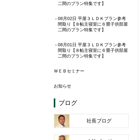
二間のプラン特集です】
08月02日
平屋３ＬＤＫプラン参考
間取り【８帖主寝室に６畳子供部屋
二間のプラン特集です】
08月01日
平屋３ＬＤＫプラン参考
間取り【８帖主寝室に６畳子供部屋
二間のプラン特集です】
ＷＥＢセミナー
お知らせ
ブログ
社長ブログ