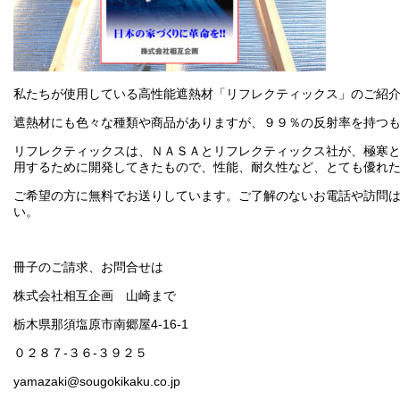
私たちが使用している高性能遮熱材「リフレクティックス」のご紹
遮熱材にも色々な種類や商品がありますが、９９％の反射率を持つ
リフレクティックスは、ＮＡＳＡとリフレクティックス社が、極寒
用するために開発してきたもので、性能、耐久性など、とても優れ
ご希望の方に無料でお送りしています。ご了解のないお電話や訪問
い。
冊子のご請求、お問合せは
株式会社相互企画 山崎まで
栃木県那須塩原市南郷屋4-16-1
０２８７-３６-３９２５
yamazaki@sougokikaku.co.jp