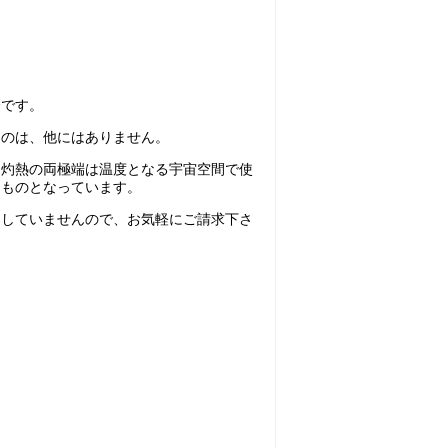
介です。
ものは、他にはありません。
と灼熱の両極端は温度となる宇宙空間で使
たものとなっています。
はしていませんので、お気軽にご請求下さ