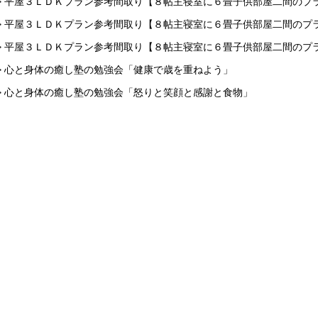
> 平屋３ＬＤＫプラン参考間取り【８帖主寝室に６畳子供部屋二間のプ
> 平屋３ＬＤＫプラン参考間取り【８帖主寝室に６畳子供部屋二間のプ
> 平屋３ＬＤＫプラン参考間取り【８帖主寝室に６畳子供部屋二間のプ
> 心と身体の癒し塾の勉強会「健康で歳を重ねよう」
> 心と身体の癒し塾の勉強会「怒りと笑顔と感謝と食物」