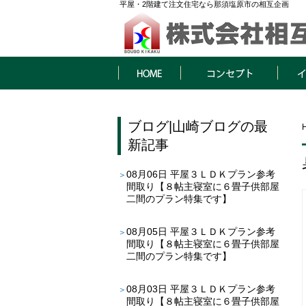
平屋・2階建て注文住宅なら那須塩原市の相互企画
HOME
コンセプト
イベン
ブログ
|
山崎ブログ
の最
新記事
08月06日
平屋３ＬＤＫプラン参考
間取り【８帖主寝室に６畳子供部屋
二間のプラン特集です】
08月05日
平屋３ＬＤＫプラン参考
間取り【８帖主寝室に６畳子供部屋
二間のプラン特集です】
08月03日
平屋３ＬＤＫプラン参考
間取り【８帖主寝室に６畳子供部屋