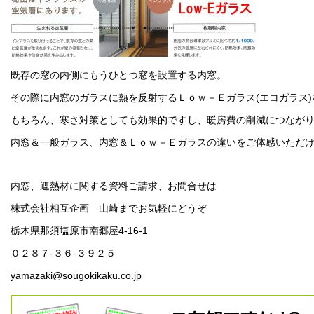
既存の窓の内側にもうひとつ窓を設置する内窓。
その際に内窓のガラスに熱を反射するＬｏｗ－Ｅガラス(エコガラス
もちろん、寒さ対策としても効果的ですし、暖房費の削減につなが
内窓＆一般ガラス、内窓＆Ｌｏｗ－Ｅガラスの違いをご体感いただ
内窓、遮熱材に関する資料ご請求、お問合せは
株式会社相互企画 山崎までお気軽にどうぞ
栃木県那須塩原市南郷屋4-16-1
０２８７-３６-３９２５
yamazaki@sougokikaku.co.jp