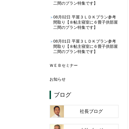
二間のプラン特集です】
08月02日
平屋３ＬＤＫプラン参考
間取り【８帖主寝室に６畳子供部屋
二間のプラン特集です】
08月01日
平屋３ＬＤＫプラン参考
間取り【８帖主寝室に６畳子供部屋
二間のプラン特集です】
ＷＥＢセミナー
お知らせ
ブログ
社長ブログ