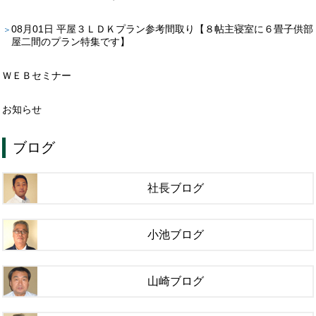
08月01日
平屋３ＬＤＫプラン参考間取り【８帖主寝室に６畳子供部
屋二間のプラン特集です】
ＷＥＢセミナー
お知らせ
ブログ
社長ブログ
小池ブログ
山崎ブログ