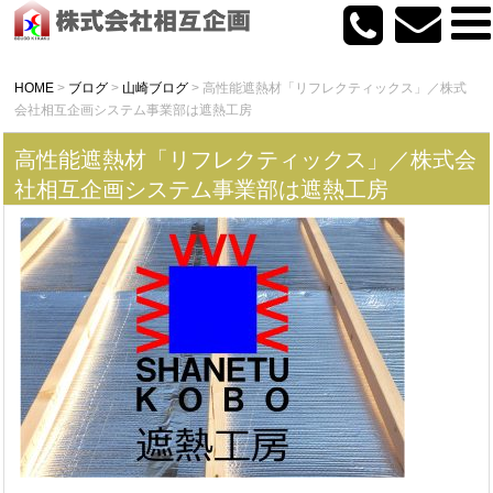
HOME
>
ブログ
>
山崎ブログ
>
高性能遮熱材「リフレクティックス」／株式
会社相互企画システム事業部は遮熱工房
高性能遮熱材「リフレクティックス」／株式会
社相互企画システム事業部は遮熱工房