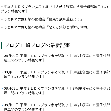
> 平屋３ＬＤＫプラン参考間取り【８帖主寝室に６畳子供部屋二間の
プラン特集です】
> 心と身体の癒し塾の勉強会「健康で歳を重ねよう」
> 心と身体の癒し塾の勉強会「怒りと笑顔と感謝と食物」
ブログ
|
山崎ブログ
の最新記事
08月06日
平屋３ＬＤＫプラン参考間取り【８帖主寝室に６畳子供部
屋二間のプラン特集です】
08月05日
平屋３ＬＤＫプラン参考間取り【８帖主寝室に６畳子供部
屋二間のプラン特集です】
08月03日
平屋３ＬＤＫプラン参考間取り【８帖主寝室に６畳子供部
屋二間のプラン特集です】
08月02日
平屋３ＬＤＫプラン参考間取り【８帖主寝室に６畳子供部
屋二間のプラン特集です】