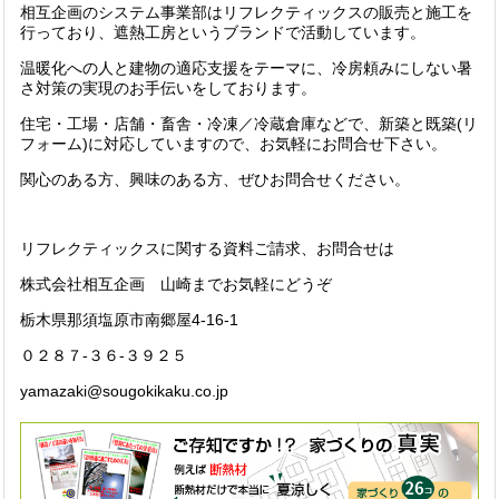
相互企画のシステム事業部はリフレクティックスの販売と施工を
行っており、遮熱工房というブランドで活動しています。
温暖化への人と建物の適応支援をテーマに、冷房頼みにしない暑
さ対策の実現のお手伝いをしております。
住宅・工場・店舗・畜舎・冷凍／冷蔵倉庫などで、新築と既築(リ
フォーム)に対応していますので、お気軽にお問合せ下さい。
関心のある方、興味のある方、ぜひお問合せください。
リフレクティックスに関する資料ご請求、お問合せは
株式会社相互企画 山崎までお気軽にどうぞ
栃木県那須塩原市南郷屋4-16-1
０２８７-３６-３９２５
yamazaki@sougokikaku.co.jp