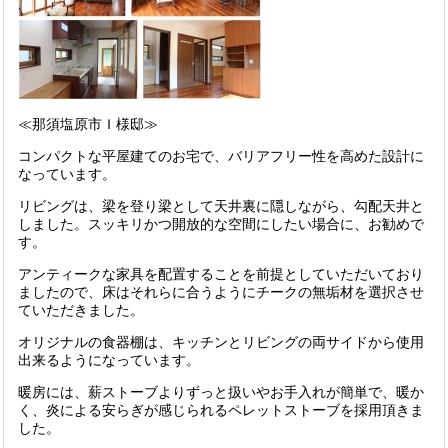
≪那須塩原市Ｉ様邸≫
コンパクトな平屋建てのお宅で、バリアフリー性を高めた設計に
なっています。
リビングは、梁を登り梁として天井裏に隠しながら、勾配天井と
しました。スッキリかつ開放的な空間にしたい場合に、お勧めで
す。
アンティークな家具を配置することを前提としていただいており
ましたので、床はそれらに合うようにチークの無垢材を選択させ
ていただきました。
オリジナルの食器棚は、キッチンとリビングの両サイドから使用
出来るようになっています。
暖房には、薪ストーブよりずっと扱いやお手入れが簡単で、暖か
く、炎による安らぎが感じられるペレットストーブを採用頂きま
した。