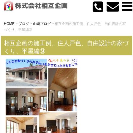
HOME
>
ブログ
>
山崎ブログ
>
相互企画の施工例、住人戸色、自由設計の家
づくり、平屋編⑨
相互企画の施工例、住人戸色、自由設計の家づ
くり、平屋編⑨