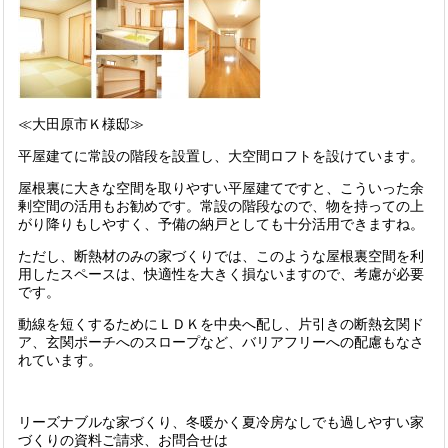
≪大田原市Ｋ様邸≫
平屋建てに常設の階段を設置し、大空間ロフトを設けています。
屋根裏に大きな空間を取りやすい平屋建てですと、こういった余
剰空間の活用もお勧めです。常設の階段なので、物を持っての上
がり降りもしやすく、予備の納戸としても十分活用できますね。
ただし、断熱材のみの家づくりでは、このような屋根裏空間を利
用したスペースは、快適性を大きく損ないますので、考慮が必要
です。
動線を短くするためにＬＤＫを中央へ配し、片引きの断熱玄関ド
ア、玄関ポーチへのスロープなど、バリアフリーへの配慮もなさ
れています。
リーズナブルな家づくり、冬暖かく夏冷房なしでも過しやすい家
づくりの資料ご請求、お問合せは