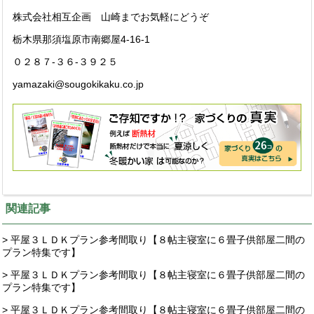
株式会社相互企画 山崎までお気軽にどうぞ
栃木県那須塩原市南郷屋4-16-1
０２８７-３６-３９２５
yamazaki@sougokikaku.co.jp
関連記事
> 平屋３ＬＤＫプラン参考間取り【８帖主寝室に６畳子供部屋二間の
プラン特集です】
> 平屋３ＬＤＫプラン参考間取り【８帖主寝室に６畳子供部屋二間の
プラン特集です】
> 平屋３ＬＤＫプラン参考間取り【８帖主寝室に６畳子供部屋二間の