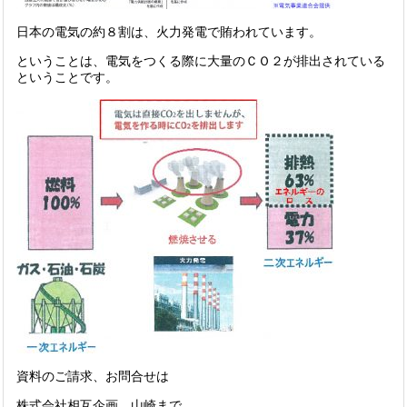
日本の電気の約８割は、火力発電で賄われています。
ということは、電気をつくる際に大量のＣＯ２が排出されている
ということです。
資料のご請求、お問合せは
株式会社相互企画 山崎まで