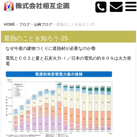
HOME
>
ブログ
>
山崎ブログ
>
遮熱のことを知ろう-25
遮熱のことを知ろう-25
なぜ今後の建物づくりに遮熱材が必要なのか⑱
電気とＣＯ２と夏と石炭火力-Ⅰ／日本の電気の約８０％は火力発
電