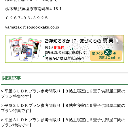
栃木県那須塩原市南郷屋4-16-1
０２８７-３６-３９２５
yamazaki@sougokikaku.co.jp
関連記事
> 平屋３ＬＤＫプラン参考間取り【８帖主寝室に６畳子供部屋二間の
プラン特集です】
> 平屋３ＬＤＫプラン参考間取り【８帖主寝室に６畳子供部屋二間の
プラン特集です】
> 平屋３ＬＤＫプラン参考間取り【８帖主寝室に６畳子供部屋二間の
プラン特集です】