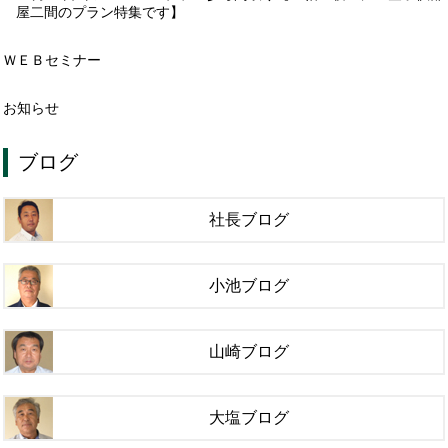
屋二間のプラン特集です】
ＷＥＢセミナー
お知らせ
ブログ
社長ブログ
小池ブログ
山崎ブログ
大塩ブログ