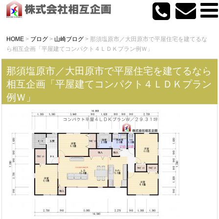
HOME
>
ブログ
>
山崎ブログ
>
那須塩原市／大田原市で平屋住宅を建てるな
ら相互企画「平屋建てコンパクト４ＬＤＫプラン例Ｗ」
那須塩原市／大田原市で平屋住宅を建てるなら
相互企画「平屋建てコンパクト４ＬＤＫプラン
例Ｗ」