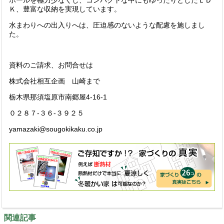
ホールを極力少なくし、コンパクトな中にもゆったりとしたＬＤ
Ｋ、豊富な収納を実現しています。
水まわりへの出入りへは、圧迫感のないような配慮を施しまし
た。
資料のご請求、お問合せは
株式会社相互企画 山崎まで
栃木県那須塩原市南郷屋4-16-1
０２８７-３６-３９２５
yamazaki@sougokikaku.co.jp
関連記事