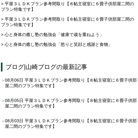
> 平屋３ＬＤＫプラン参考間取り【８帖主寝室に６畳子供部屋二間の
プラン特集です】
> 平屋３ＬＤＫプラン参考間取り【８帖主寝室に６畳子供部屋二間の
プラン特集です】
> 心と身体の癒し塾の勉強会「健康で歳を重ねよう」
> 心と身体の癒し塾の勉強会「怒りと笑顔と感謝と食物」
ブログ
|
山崎ブログ
の最新記事
08月06日
平屋３ＬＤＫプラン参考間取り【８帖主寝室に６畳子供部
屋二間のプラン特集です】
08月05日
平屋３ＬＤＫプラン参考間取り【８帖主寝室に６畳子供部
屋二間のプラン特集です】
08月03日
平屋３ＬＤＫプラン参考間取り【８帖主寝室に６畳子供部
屋二間のプラン特集です】