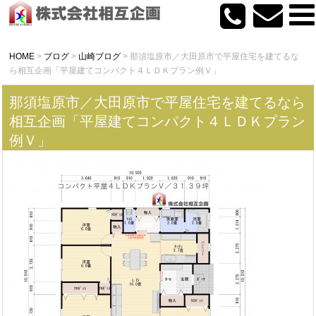
HOME
>
ブログ
>
山崎ブログ
>
那須塩原市／大田原市で平屋住宅を建てるな
ら相互企画「平屋建てコンパクト４ＬＤＫプラン例Ｖ」
那須塩原市／大田原市で平屋住宅を建てるなら
相互企画「平屋建てコンパクト４ＬＤＫプラン
例Ｖ」