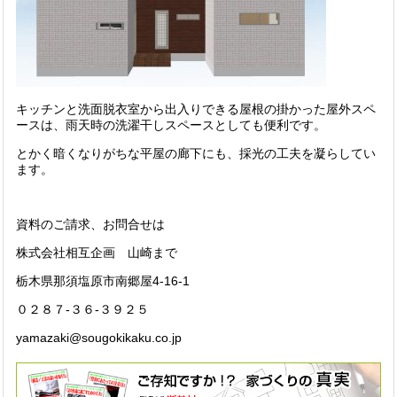
キッチンと洗面脱衣室から出入りできる屋根の掛かった屋外スペ
ースは、雨天時の洗濯干しスペースとしても便利です。
とかく暗くなりがちな平屋の廊下にも、採光の工夫を凝らしてい
ます。
資料のご請求、お問合せは
株式会社相互企画 山崎まで
栃木県那須塩原市南郷屋4-16-1
０２８７-３６-３９２５
yamazaki@sougokikaku.co.jp