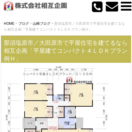
HOME
>
ブログ
>
山崎ブログ
>
那須塩原市／大田原市で平屋住宅を建てるな
ら相互企画「平屋建てコンパクト４ＬＤＫプラン例Ｈ」
那須塩原市／大田原市で平屋住宅を建てるなら
相互企画「平屋建てコンパクト４ＬＤＫプラン
例Ｈ」