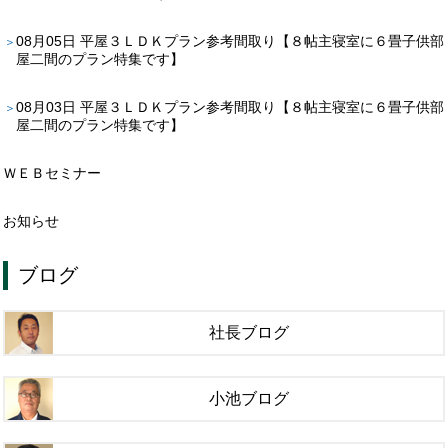
08月05日
平屋３ＬＤＫプラン参考間取り【８帖主寝室に６畳子供部
屋二間のプラン特集です】
08月03日
平屋３ＬＤＫプラン参考間取り【８帖主寝室に６畳子供部
屋二間のプラン特集です】
ＷＥＢセミナー
お知らせ
ブログ
社長ブログ
小池ブログ