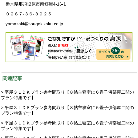
栃木県那須塩原市南郷屋4-16-1
０２８７-３６-３９２５
yamazaki@sougokikaku.co.jp
関連記事
> 平屋３ＬＤＫプラン参考間取り【８帖主寝室に６畳子供部屋二間の
プラン特集です】
> 平屋３ＬＤＫプラン参考間取り【８帖主寝室に６畳子供部屋二間の
プラン特集です】
> 平屋３ＬＤＫプラン参考間取り【８帖主寝室に６畳子供部屋二間の
プラン特集です】