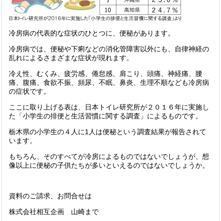
冷房病の代表的な症状のひとつに、便秘があります。
冷房病では、便秘や下痢などの消化管障害以外にも、自律神経の
乱れによるさまざまな症状が現れます。
冷え性、むくみ、疲労感、倦怠感、肩こり、頭痛、神経痛、腰
痛、腹痛、食欲不振、頻尿、不眠、鼻炎、生理不順なども冷房病
の症状です。
ここに取り上げる表は、日本トイレ研究所が２０１６年に実施し
た「小学生の排便と生活習慣に関する調査」によるものです。
栃木県の小学生の４人に1人は便秘という調査結果が報告されて
います。
もちろん、そのすべてが冷房によるものではないでしょうが、想
像以上に便秘の子供たちが多いといえるのではないでしょうか。
資料のご請求、お問合せは
株式会社相互企画 山崎まで