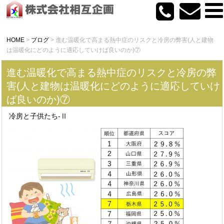
HOME
>
ブログ
>
進む温暖化で高まる熱中症のリスクと冷房の弊害(人と建物
は温暖化にどのように適応していけば良いのか)⑦
進む温暖化で高まる熱中症のリスクと冷房の弊
害(人と建物は温暖化にどのように適応していけ
ば良いのか)⑦
冷房と子供たち-Ⅱ