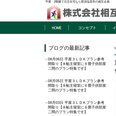
平屋・2階建て注文住宅なら那須塩原市の相互企画
HOME
コンセプト
イベン
ブログ
の最新記事
08月06日
平屋３ＬＤＫプラン参考
間取り【８帖主寝室に６畳子供部屋
二間のプラン特集です】
08月05日
平屋３ＬＤＫプラン参考
間取り【８帖主寝室に６畳子供部屋
二間のプラン特集です】
08月03日
平屋３ＬＤＫプラン参考
間取り【８帖主寝室に６畳子供部屋
二間のプラン特集です】