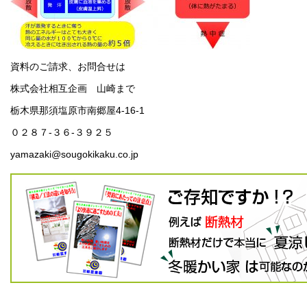
資料のご請求、お問合せは
株式会社相互企画 山崎まで
栃木県那須塩原市南郷屋4-16-1
０２８７-３６-３９２５
yamazaki@sougokikaku.co.jp