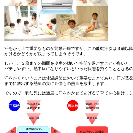
汗をかく上で重要なものが能動汗腺ですが、この能動汗腺は３歳以
かけるかどうかが決まってしまうそうです。
しかし、３歳までの期間を冷房の効いた空間で過ごすことが多いと
バテしやすい、熱中症になりやすいといった状態を招くこととなる
汗をかくということは体温調節において重要なことであり、汗が蒸発
までに放出する熱量の実に５倍もの熱量を放出します。
ですので、乳幼児には適度に汗をかかせてあげる子育てを心掛けま