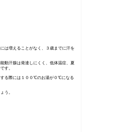
降には増えることがなく、３歳までに汗を
、能動汗腺は発達しにくく、低体温症、夏
のです。
する際には１００℃のお湯が０℃になる
しょう。