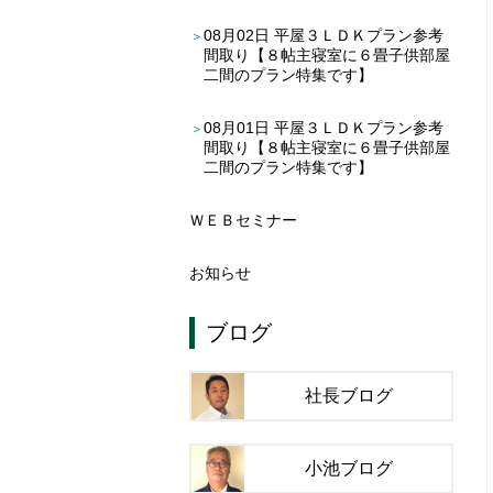
08月02日
平屋３ＬＤＫプラン参考
間取り【８帖主寝室に６畳子供部屋
二間のプラン特集です】
08月01日
平屋３ＬＤＫプラン参考
間取り【８帖主寝室に６畳子供部屋
二間のプラン特集です】
ＷＥＢセミナー
お知らせ
ブログ
社長ブログ
小池ブログ