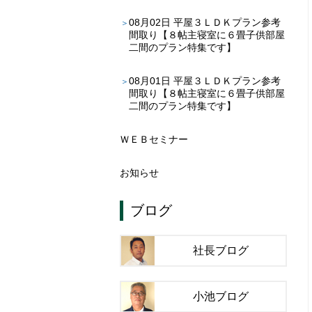
08月02日
平屋３ＬＤＫプラン参考
間取り【８帖主寝室に６畳子供部屋
二間のプラン特集です】
08月01日
平屋３ＬＤＫプラン参考
間取り【８帖主寝室に６畳子供部屋
二間のプラン特集です】
ＷＥＢセミナー
お知らせ
ブログ
社長ブログ
小池ブログ