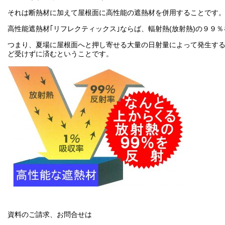
それは断熱材に加えて屋根面に高性能の遮熱材を併用することです
高性能遮熱材｢リフレクティックス｣ならば、輻射熱(放射熱)の９９
つまり、夏場に屋根面へと押し寄せる大量の日射量によって発生する
ど受けずに済むということです。
資料のご請求、お問合せは