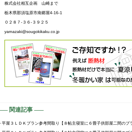
株式会社相互企画 山崎まで
栃木県那須塩原市南郷屋4-16-1
０２８７-３６-３９２５
yamazaki@sougokikaku.co.jp
関連記事
> 平屋３ＬＤＫプラン参考間取り【８帖主寝室に６畳子供部屋二間のプ