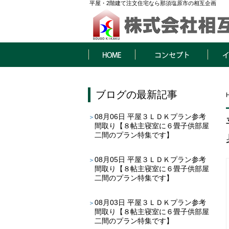
平屋・2階建て注文住宅なら那須塩原市の相互企画
HOME
コンセプト
イベン
ブログ
の最新記事
08月06日
平屋３ＬＤＫプラン参考
間取り【８帖主寝室に６畳子供部屋
二間のプラン特集です】
08月05日
平屋３ＬＤＫプラン参考
間取り【８帖主寝室に６畳子供部屋
二間のプラン特集です】
08月03日
平屋３ＬＤＫプラン参考
間取り【８帖主寝室に６畳子供部屋
二間のプラン特集です】