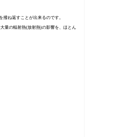
。
％を撥ね返すことが出来るのです。
大量の輻射熱(放射熱)の影響を、ほとん