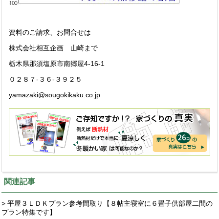
資料のご請求、お問合せは
株式会社相互企画 山崎まで
栃木県那須塩原市南郷屋4-16-1
０２８７-３６-３９２５
yamazaki@sougokikaku.co.jp
関連記事
> 平屋３ＬＤＫプラン参考間取り【８帖主寝室に６畳子供部屋二間の
プラン特集です】