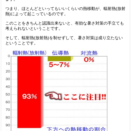
つまり、ほとんどといってもいいくらいの熱移動が、輻射熱(放射
熱)によって起こっているのです。
このことをきちんと認識出来ないと、有効な暑さ対策の手立ても
考えられないということです。
そして、輻射熱(放射熱)を制せずして、暑さ対策は成り立たない
ということです。