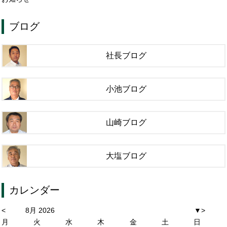
ブログ
社長ブログ
小池ブログ
山崎ブログ
大塩ブログ
カレンダー
<
8月 2026
▼
>
月
火
水
木
金
土
日