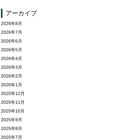
アーカイブ
2026年8月
2026年7月
2026年6月
2026年5月
2026年4月
2026年3月
2026年2月
2026年1月
2025年12月
2025年11月
2025年10月
2025年9月
2025年8月
2025年7月