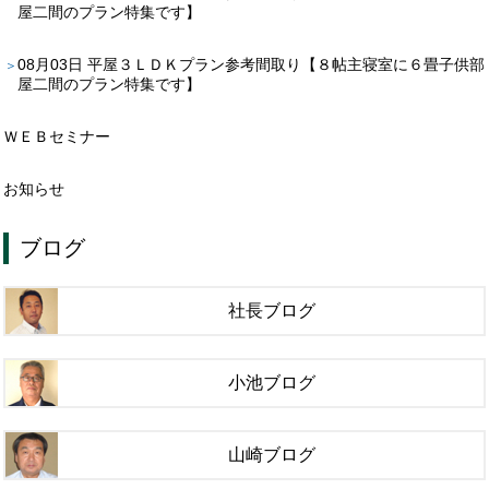
屋二間のプラン特集です】
08月03日
平屋３ＬＤＫプラン参考間取り【８帖主寝室に６畳子供部
屋二間のプラン特集です】
ＷＥＢセミナー
お知らせ
ブログ
社長ブログ
小池ブログ
山崎ブログ