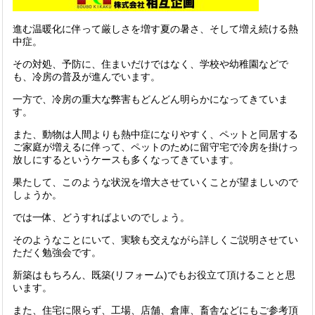
進む温暖化に伴って厳しさを増す夏の暑さ、そして増え続ける熱
中症。
その対処、予防に、住まいだけではなく、学校や幼稚園などで
も、冷房の普及が進んでいます。
一方で、冷房の重大な弊害もどんどん明らかになってきていま
す。
また、動物は人間よりも熱中症になりやすく、ペットと同居する
ご家庭が増えるに伴って、ペットのために留守宅で冷房を掛けっ
放しにするというケースも多くなってきています。
果たして、このような状況を増大させていくことが望ましいので
しょうか。
では一体、どうすればよいのでしょう。
そのようなことにいて、実験も交えながら詳しくご説明させてい
ただく勉強会です。
新築はもちろん、既築(リフォーム)でもお役立て頂けることと思
います。
また、住宅に限らず、工場、店舗、倉庫、畜舎などにもご参考頂