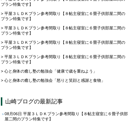
プラン特集です】
> 平屋３ＬＤＫプラン参考間取り【８帖主寝室に６畳子供部屋二間の
プラン特集です】
> 平屋３ＬＤＫプラン参考間取り【８帖主寝室に６畳子供部屋二間の
プラン特集です】
> 平屋３ＬＤＫプラン参考間取り【８帖主寝室に６畳子供部屋二間の
プラン特集です】
> 平屋３ＬＤＫプラン参考間取り【８帖主寝室に６畳子供部屋二間の
プラン特集です】
> 心と身体の癒し塾の勉強会「健康で歳を重ねよう」
> 心と身体の癒し塾の勉強会「怒りと笑顔と感謝と食物」
山崎ブログ
の最新記事
08月06日
平屋３ＬＤＫプラン参考間取り【８帖主寝室に６畳子供部
屋二間のプラン特集です】