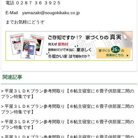
電話 ０２８７ ３６ ３９２５
E-Mail
yamazaki@sougokikaku.co.jp
までお気軽にどうぞ
関連記事
> 平屋３ＬＤＫプラン参考間取り【８帖主寝室に６畳子供部屋二間の
プラン特集です】
> 平屋３ＬＤＫプラン参考間取り【８帖主寝室に６畳子供部屋二間の
プラン特集です】
> 平屋３ＬＤＫプラン参考間取り【８帖主寝室に６畳子供部屋二間の
プラン特集です】
> 平屋３ＬＤＫプラン参考間取り【８帖主寝室に６畳子供部屋二間の