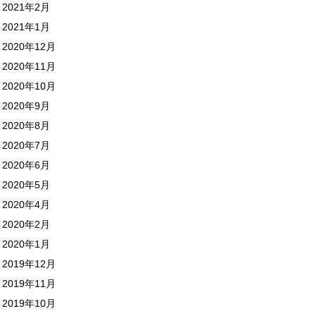
2021年2月
2021年1月
2020年12月
2020年11月
2020年10月
2020年9月
2020年8月
2020年7月
2020年6月
2020年5月
2020年4月
2020年2月
2020年1月
2019年12月
2019年11月
2019年10月