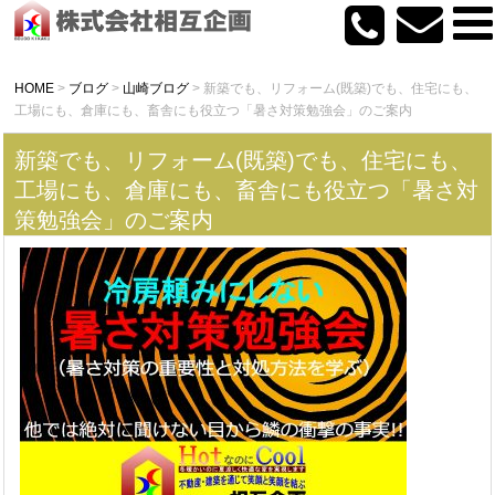
HOME
>
ブログ
>
山崎ブログ
>
新築でも、リフォーム(既築)でも、住宅にも、
工場にも、倉庫にも、畜舎にも役立つ「暑さ対策勉強会」のご案内
新築でも、リフォーム(既築)でも、住宅にも、
工場にも、倉庫にも、畜舎にも役立つ「暑さ対
策勉強会」のご案内