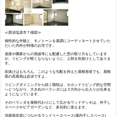
≪那須塩原市Ｔ様邸≫
個性的な外観と、モノトーンを基調にコーディネートさせていた
だいた内外が特徴のお宅です。
道路や隣家からの視線等にも配慮した窓の取り方をしています
が、リビングが暗くならないように、上部を吹抜けとしてありま
す。
吹抜けはもちろん、このような勾配を抑えた屋根形状でも、屋根
面の高遮熱は必須ですよ。
リビングダイニングから続く階段は、セカンドリビング的な空間
へとつながり、大きめのベランダには３方向から出入りが出来る
ようになっています。
そのベランダを屋根代わりにして広がるウッドデッキは、外干し
スペースやビアガーデンなど、多目的に使えます。
洗面脱衣室につながるランドリースペース(屋内干しスペース)