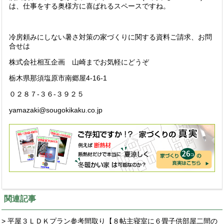
は、仕事をする奥様方に喜ばれるスペースですね。
冷房頼みにしない暑さ対策の家づくりに関する資料ご請求、お問
合せは
株式会社相互企画 山崎までお気軽にどうぞ
栃木県那須塩原市南郷屋4-16-1
０２８７-３６-３９２５
yamazaki@sougokikaku.co.jp
関連記事
> 平屋３ＬＤＫプラン参考間取り【８帖主寝室に６畳子供部屋二間の