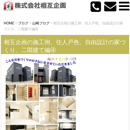
HOME
>
ブログ
>
山崎ブログ
>
相互企画の施工例、住人戸色、自由設計の家
づくり、二階建て編④
相互企画の施工例、住人戸色、自由設計の家づ
くり、二階建て編④