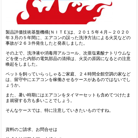
製品評価技術基盤機構(ＮＩＴＥ)は、２０１５年４月～２０２０
年３月の５年間に、エアコンの誤った洗浄方法による火災などの
事故が２６３件発生したと発表しました。
その上で、洗浄液や消毒用アルコール、次亜塩素酸ナトリウムな
どを使った内部の電気部品の清掃は、火災の原因になるとの注意
喚起をしました。
ペットを飼っていらっしゃるご家庭、２４時間全館空調の家など
は、留守中にエアコンを稼働させるケースがあるのではないでし
ょうか。
また、暑い時期にはエアコンをタイマーセットも含めてつけたま
ま就寝する方も多いことでしょう。
そんなケースでは、特に注意していきたいものですね。
資料のご請求、お問合せは