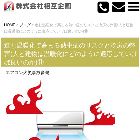
HOME
>
ブログ
>
進む温暖化で高まる熱中症のリスクと冷房の弊害(人と建物
は温暖化にどのように適応していけば良いのか)⑪
進む温暖化で高まる熱中症のリスクと冷房の弊
害(人と建物は温暖化にどのように適応していけ
ば良いのか)⑪
エアコン火災事故多発