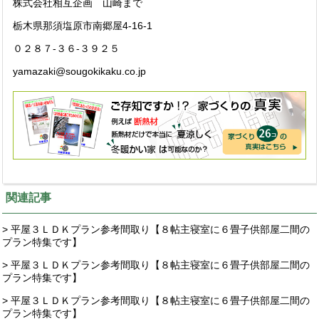
株式会社相互企画 山崎まで
栃木県那須塩原市南郷屋4-16-1
０２８７-３６-３９２５
yamazaki@sougokikaku.co.jp
関連記事
> 平屋３ＬＤＫプラン参考間取り【８帖主寝室に６畳子供部屋二間の
プラン特集です】
> 平屋３ＬＤＫプラン参考間取り【８帖主寝室に６畳子供部屋二間の
プラン特集です】
> 平屋３ＬＤＫプラン参考間取り【８帖主寝室に６畳子供部屋二間の
プラン特集です】