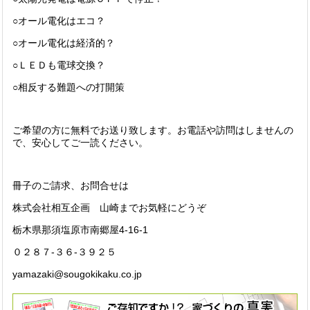
○オール電化はエコ？
○オール電化は経済的？
○ＬＥＤも電球交換？
○相反する難題への打開策
ご希望の方に無料でお送り致します。お電話や訪問はしませんの
で、安心してご一読ください。
冊子のご請求、お問合せは
株式会社相互企画 山崎までお気軽にどうぞ
栃木県那須塩原市南郷屋4-16-1
０２８７-３６-３９２５
yamazaki@sougokikaku.co.jp