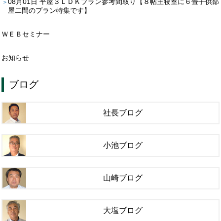
08月01日
平屋３ＬＤＫプラン参考間取り【８帖主寝室に６畳子供部
屋二間のプラン特集です】
ＷＥＢセミナー
お知らせ
ブログ
社長ブログ
小池ブログ
山崎ブログ
大塩ブログ