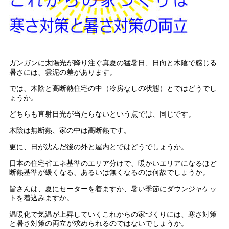
ガンガンに太陽光が降り注ぐ真夏の猛暑日、日向と木陰で感じる
暑さには、雲泥の差があります。
では、木陰と高断熱住宅の中（冷房なしの状態）とではどうでし
ょうか。
どちらも直射日光が当たらないという点では、同じです。
木陰は無断熱、家の中は高断熱です。
更に、日が沈んだ後の外と屋内とではどうでしょうか。
日本の住宅省エネ基準のエリア分けで、暖かいエリアになるほど
断熱基準が緩くなる、あるいは無くなるのは何故でしょうか。
皆さんは、夏にセーターを着ますか、暑い季節にダウンジャケッ
トを着込みますか。
温暖化で気温が上昇していくこれからの家づくりには、寒さ対策
と暑さ対策の両立が求められるのではないでしょうか。