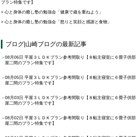
プラン特集です】
> 心と身体の癒し塾の勉強会「健康で歳を重ねよう」
> 心と身体の癒し塾の勉強会「怒りと笑顔と感謝と食物」
ブログ
|
山崎ブログ
の最新記事
08月06日
平屋３ＬＤＫプラン参考間取り【８帖主寝室に６畳子供部
屋二間のプラン特集です】
08月05日
平屋３ＬＤＫプラン参考間取り【８帖主寝室に６畳子供部
屋二間のプラン特集です】
08月03日
平屋３ＬＤＫプラン参考間取り【８帖主寝室に６畳子供部
屋二間のプラン特集です】
08月02日
平屋３ＬＤＫプラン参考間取り【８帖主寝室に６畳子供部
屋二間のプラン特集です】