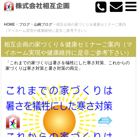
HOME
>
ブログ
>
山崎ブログ
>
相互企画の家づくり＆健康セミナーご案内
（マイホーム実現や健康維持に是非ご参考下さい）
相互企画の家づくり＆健康セミナーご案内（マ
イホーム実現や健康維持に是非ご参考下さい）
「これまでの家づくりは暑さを犠牲にした寒さ対策、これからの
家づくりは寒さ対策と暑さ対策の両立」