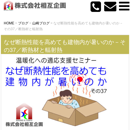
HOME
>
ブログ
>
山崎ブログ
>
なぜ断熱性能を高めても建物内が暑いのか－
その37／断熱材と輻射熱
なぜ断熱性能を高めても建物内が暑いのか－そ
の37／断熱材と輻射熱