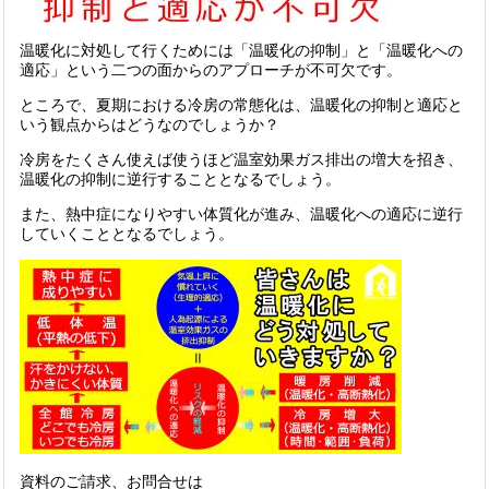
温暖化に対処して行くためには「温暖化の抑制」と「温暖化への
適応」という二つの面からのアプローチが不可欠です。
ところで、夏期における冷房の常態化は、温暖化の抑制と適応と
いう観点からはどうなのでしょうか？
冷房をたくさん使えば使うほど温室効果ガス排出の増大を招き、
温暖化の抑制に逆行することとなるでしょう。
また、熱中症になりやすい体質化が進み、温暖化への適応に逆行
していくこととなるでしょう。
資料のご請求、お問合せは