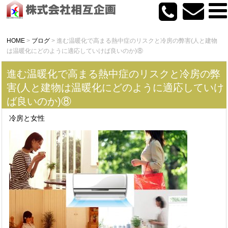
HOME
>
ブログ
>
進む温暖化で高まる熱中症のリスクと冷房の弊害(人と建物
は温暖化にどのように適応していけば良いのか)⑧
進む温暖化で高まる熱中症のリスクと冷房の弊
害(人と建物は温暖化にどのように適応していけ
ば良いのか)⑧
冷房と女性