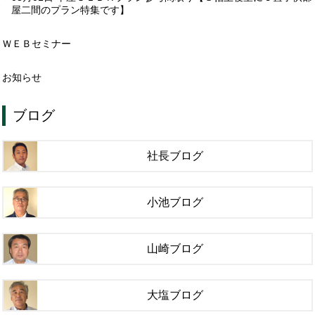
屋二間のプラン特集です】
ＷＥＢセミナー
お知らせ
ブログ
社長ブログ
小池ブログ
山崎ブログ
大塩ブログ