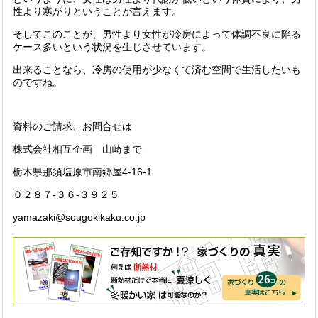
性より寒がりということが言えます。
そしてこのことが、男性より女性が冷房によって体調不良に陥る
ケース多いという状況を生じさせています。
出来ることなら、冷房の使用が少なくて済む空間で生活したいも
のですね。
資料のご請求、お問合せは
株式会社相互企画 山崎まで
栃木県那須塩原市南郷屋4-16-1
０２８７-３６-３９２５
yamazaki@sougokikaku.co.jp