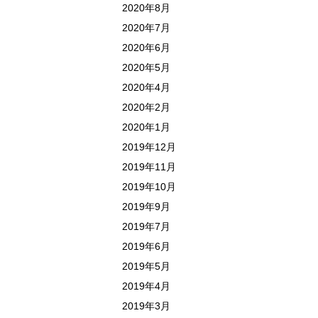
2020年8月
2020年7月
2020年6月
2020年5月
2020年4月
2020年2月
2020年1月
2019年12月
2019年11月
2019年10月
2019年9月
2019年7月
2019年6月
2019年5月
2019年4月
2019年3月