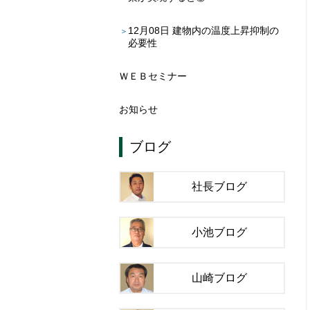
12月08日
建物内の温度上昇抑制の
必要性
ＷＥＢセミナー
お知らせ
ブログ
社長ブログ
小池ブログ
山崎ブログ