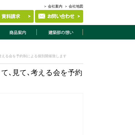
＞ 会社案内
＞ 会社地図
商品案内
建築部について
考える会を予約制による個別開催致します
て､見て､考える会を予約