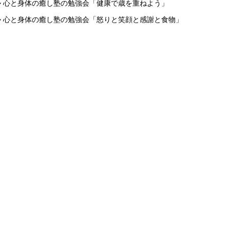
> 心と身体の癒し塾の勉強会「健康で歳を重ねよう」
> 心と身体の癒し塾の勉強会「怒りと笑顔と感謝と食物」