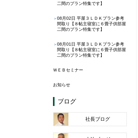
二間のプラン特集です】
08月02日
平屋３ＬＤＫプラン参考
間取り【８帖主寝室に６畳子供部屋
二間のプラン特集です】
08月01日
平屋３ＬＤＫプラン参考
間取り【８帖主寝室に６畳子供部屋
二間のプラン特集です】
ＷＥＢセミナー
お知らせ
ブログ
社長ブログ