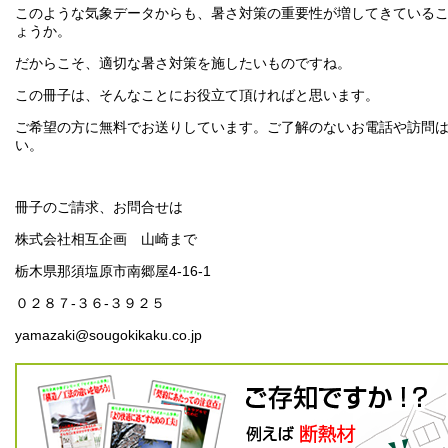
このような気象データからも、暑さ対策の重要性が増してきている
ょうか。
だからこそ、適切な暑さ対策を施したいものですね。
この冊子は、そんなことにお役立て頂ければと思います。
ご希望の方に無料でお送りしています。ご了解のないお電話や訪問
い。
冊子のご請求、お問合せは
株式会社相互企画 山崎まで
栃木県那須塩原市南郷屋4-16-1
０２８７-３６-３９２５
yamazaki@sougokikaku.co.jp