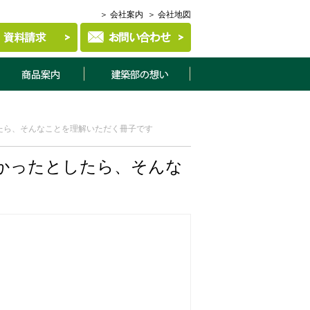
＞ 会社案内
＞ 会社地図
商品案内
建築部について
たら、そんなことを理解いただく冊子です
かったとしたら、そんな