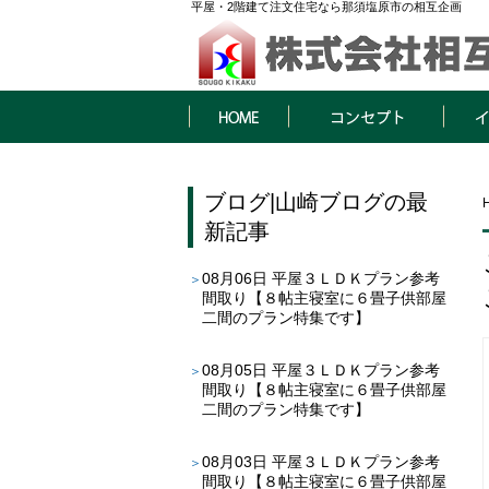
平屋・2階建て注文住宅なら那須塩原市の相互企画
HOME
コンセプト
イベン
ブログ
|
山崎ブログ
の最
新記事
08月06日
平屋３ＬＤＫプラン参考
間取り【８帖主寝室に６畳子供部屋
二間のプラン特集です】
08月05日
平屋３ＬＤＫプラン参考
間取り【８帖主寝室に６畳子供部屋
二間のプラン特集です】
08月03日
平屋３ＬＤＫプラン参考
間取り【８帖主寝室に６畳子供部屋