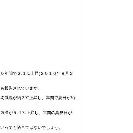
０年間で２.１℃上昇(２０１６年８月２
とも報告されています。
平均気温が約３℃上昇し、年間で夏日が約
気温が５.１℃上昇し、年間の真夏日が
といっても過言ではないでしょう。