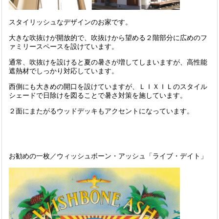
スタイリッシュなデザインのお家です。
大きな吹抜けが開放的で、吹抜けから望める２階部分に広めのフ
ァミリースペースを設けています。
通常、吹抜けを設けると夏の暑さが増してしまいますが、高性能
遮熱材でしっかり対応しています。
西側にも大きめの開口を設けていますが、ＬＩＸＩＬのスタイル
シェードで日除けを図ることで暑さ対策を施しています。
２面にまたがるウッドデッキもアクセントになっています。
お勧めの一枚／ウィッシュボーン・アッシュ「ライブ・デイト」