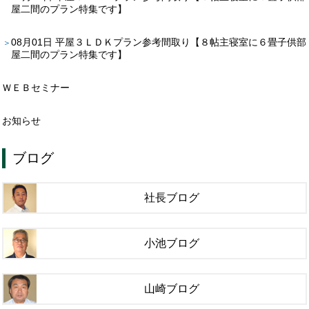
屋二間のプラン特集です】
08月01日
平屋３ＬＤＫプラン参考間取り【８帖主寝室に６畳子供部
屋二間のプラン特集です】
ＷＥＢセミナー
お知らせ
ブログ
社長ブログ
小池ブログ
山崎ブログ