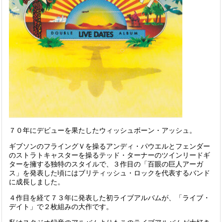
７０年にデビューを果たしたウィッシュボーン・アッシュ。
ギブソンのフライングＶを操るアンディ・パウエルとフェンダー
のストラトキャスターを操るテッド・ターナーのツインリードギ
ターを擁する独特のスタイルで、３作目の「百眼の巨人アーガ
ス」を発表した頃にはブリティッシュ・ロックを代表するバンド
に成長しました。
４作目を経て７３年に発表した初ライブアルバムが、「ライブ・
デイト」で２枚組みの大作です。