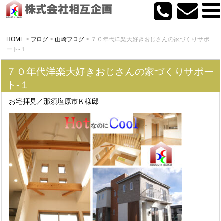
HOME
>
ブログ
>
山崎ブログ
>
７０年代洋楽大好きおじさんの家づくりサポ
ート-１
７０年代洋楽大好きおじさんの家づくりサポー
ト-１
お宅拝見／那須塩原市Ｋ様邸