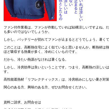
ファン付作業着は、ファンが作動していれば結構涼しいですよね。
も多いのではないでしょうか。
しかし、バッテリーが切れてファンが止まるとどうでしょう。暑く
このことは、高断熱住宅によく似ていると思いませんか。断熱材は
ほど吸収する熱量が多く、冷めにくいものです。
だから、冷たい熱源がなければ暑くなる。
しかし、冷房効率は良いということです。つまり、高断熱の涼しい
す。
高性能遮熱材「リフレクティックス」は、冷房頼みにしない暑さ対
関心のある方、興味のある方、ぜひお問合せください。
資料ご請求、お問合せは