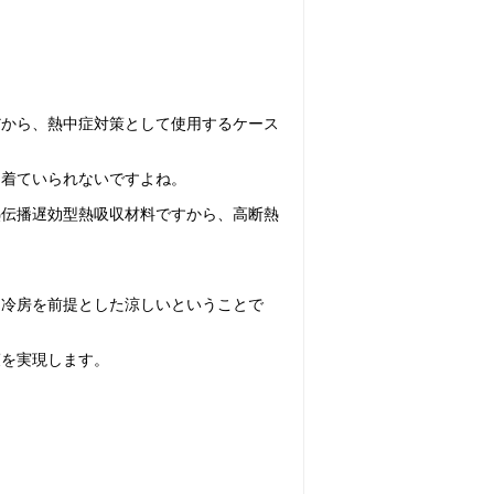
だから、熱中症対策として使用するケース
て着ていられないですよね。
熱伝播遅効型熱吸収材料ですから、高断熱
は冷房を前提とした涼しいということで
策を実現します。