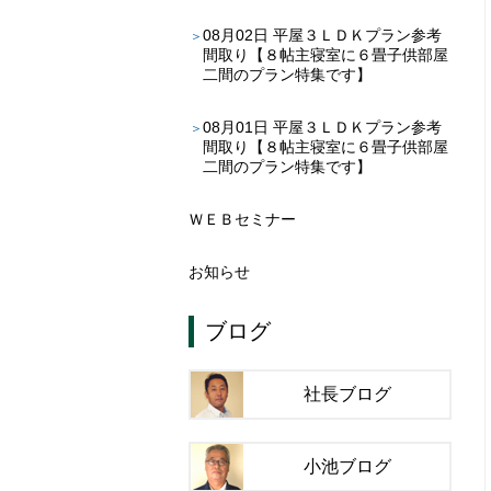
08月02日
平屋３ＬＤＫプラン参考
間取り【８帖主寝室に６畳子供部屋
二間のプラン特集です】
08月01日
平屋３ＬＤＫプラン参考
間取り【８帖主寝室に６畳子供部屋
二間のプラン特集です】
ＷＥＢセミナー
お知らせ
ブログ
社長ブログ
小池ブログ