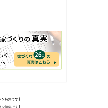
ラン特集です】
ラン特集です】