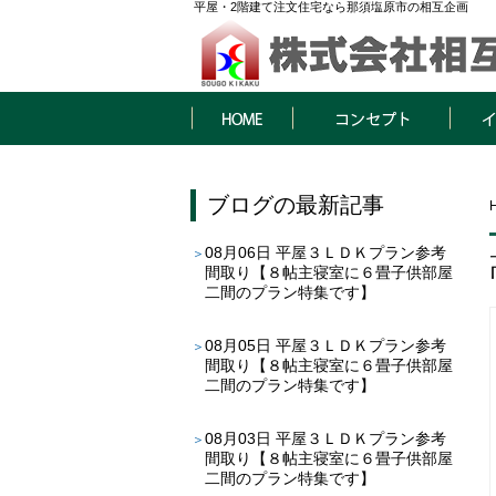
平屋・2階建て注文住宅なら那須塩原市の相互企画
HOME
コンセプト
イベン
ブログ
の最新記事
08月06日
平屋３ＬＤＫプラン参考
間取り【８帖主寝室に６畳子供部屋
二間のプラン特集です】
08月05日
平屋３ＬＤＫプラン参考
間取り【８帖主寝室に６畳子供部屋
二間のプラン特集です】
08月03日
平屋３ＬＤＫプラン参考
間取り【８帖主寝室に６畳子供部屋
二間のプラン特集です】